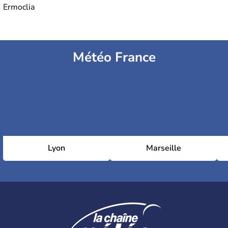
Ermoclia
Météo France
Lyon
Marseille