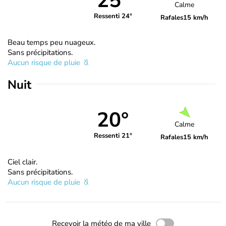
25°
Calme
Ressenti 24°
Rafales
15 km/h
Beau temps peu nuageux.
Sans précipitations.
Aucun risque de pluie
Nuit
20°
Calme
Ressenti 21°
Rafales
15 km/h
Ciel clair.
Sans précipitations.
Aucun risque de pluie
Recevoir la météo de ma ville