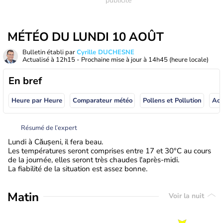
MÉTÉO DU LUNDI 10 AOÛT
Bulletin établi par
Cyrille DUCHESNE
Actualisé à
12h15
- Prochaine mise à jour à
14h45
(heure locale)
En bref
Heure par Heure
Comparateur météo
Pollens et Pollution
Résumé de l’expert
Lundi à Căușeni, il fera beau.
Les températures seront comprises entre 17 et 30°C au cours
de la journée, elles seront très chaudes l'après-midi.
La fiabilité de la situation est assez bonne.
Matin
Voir la nuit