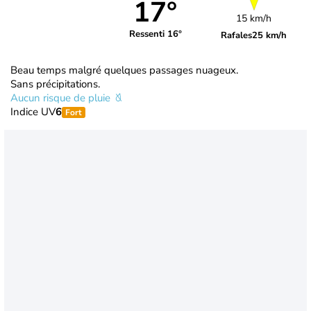
17°
15 km/h
Ressenti 16°
Rafales
25 km/h
Beau temps malgré quelques passages nuageux.
Sans précipitations.
Aucun risque de pluie
Indice UV
6
Fort