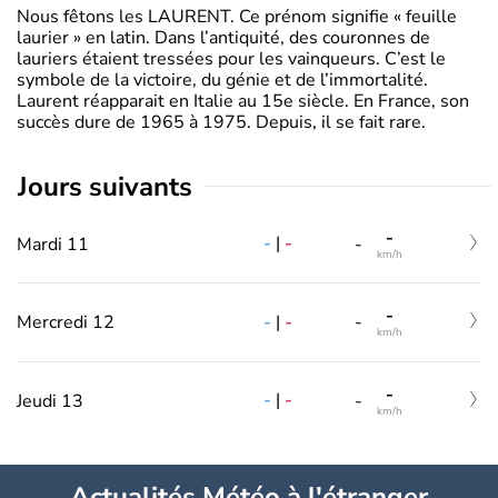
Nous fêtons les LAURENT. Ce prénom signifie « feuille
laurier » en latin. Dans l’antiquité, des couronnes de
lauriers étaient tressées pour les vainqueurs. C’est le
symbole de la victoire, du génie et de l’immortalité.
Laurent réapparait en Italie au 15e siècle. En France, son
succès dure de 1965 à 1975. Depuis, il se fait rare.
jours suivants
-
-
|
-
Mardi 11
-
km/h
-
-
|
-
Mercredi 12
-
km/h
-
-
|
-
Jeudi 13
-
km/h
Actualités Météo à l'étranger