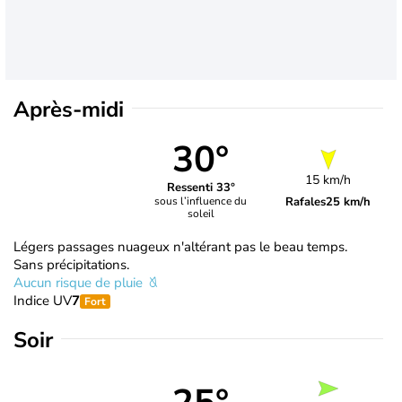
Après-midi
30°
15 km/h
Ressenti 33°
Rafales
25 km/h
sous l’influence du
soleil
Légers passages nuageux n'altérant pas le beau temps.
Sans précipitations.
Aucun risque de pluie
Indice UV
7
Fort
Soir