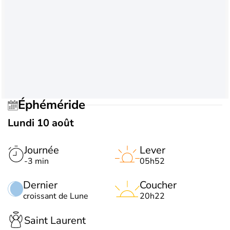
Éphéméride
Lundi 10 août
Journée
Lever
-3 min
05h52
Dernier
Coucher
croissant de Lune
20h22
Saint Laurent