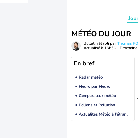
Jou
MÉTÉO DU JOUR
Bulletin établi par
Thomas P
Actualisé à
13h30
- Prochaine 
En bref
Radar météo
Heure par Heure
Comparateur météo
Pollens et Pollution
Actualités Météo à l'étranger