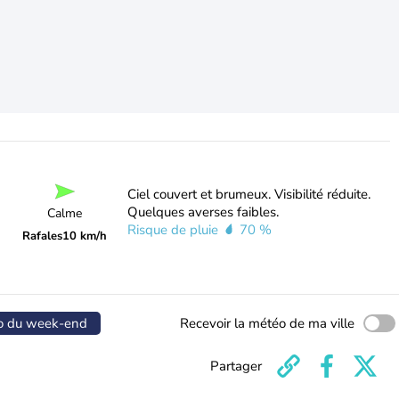
Ciel couvert et brumeux. Visibilité réduite.
Quelques averses faibles.
Calme
Risque de pluie
70 %
Rafales
10 km/h
o du week-end
Recevoir la météo de ma ville
Partager