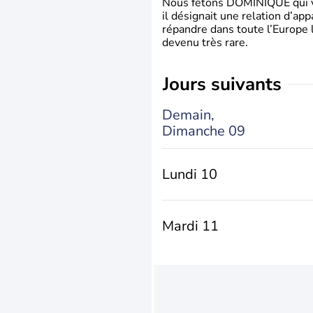
Nous fêtons DOMINIQUE qui vien
il désignait une relation d’ap
répandre dans toute l’Europe 
devenu très rare.
jours suivants
Demain,
Dimanche 09
Lundi 10
Mardi 11