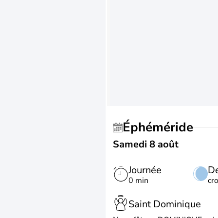
Éphéméride
Samedi 8 août
Journée
De
0 min
cr
Saint Dominique