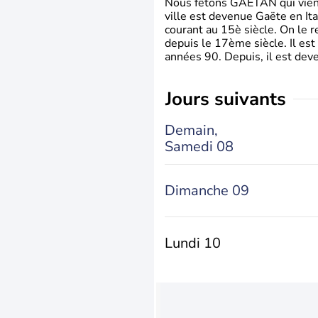
Nous fêtons GAETAN qui vient du
ville est devenue Gaëte en Ita
courant au 15è siècle. On le 
depuis le 17ème siècle. Il est
années 90. Depuis, il est deve
jours suivants
Demain,
Samedi 08
Dimanche 09
Lundi 10