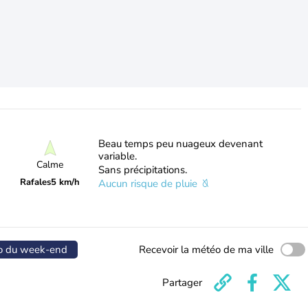
Beau temps peu nuageux devenant
variable.
Calme
Sans précipitations.
Rafales
5 km/h
Aucun risque de pluie
o du week-end
Recevoir la météo de ma ville
Partager