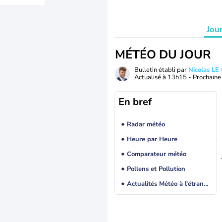
Jou
MÉTÉO DU JOUR
Bulletin établi par
Nicolas LE
Actualisé à
13h15
- Prochaine 
En bref
Radar météo
Heure par Heure
Comparateur météo
Pollens et Pollution
Actualités Météo à l'étranger