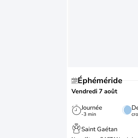
Éphéméride
Vendredi 7 août
Journée
De
-3 min
cr
Saint Gaétan