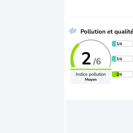
Pollution et qualité
1
/6
2
/6
1
/6
Indice pollution
2
/6
Moyen