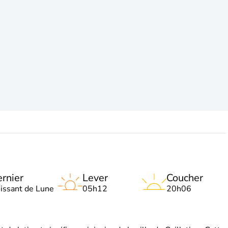
rnier
Lever
Coucher
oissant de Lune
05h12
20h06