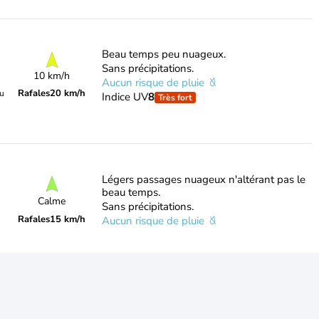
Beau temps peu nuageux.
Sans précipitations.
10 km/h
Aucun risque de pluie
Rafales
20 km/h
du
Indice UV
8
Très fort
Légers passages nuageux n'altérant pas le
beau temps.
Calme
Sans précipitations.
Rafales
15 km/h
Aucun risque de pluie