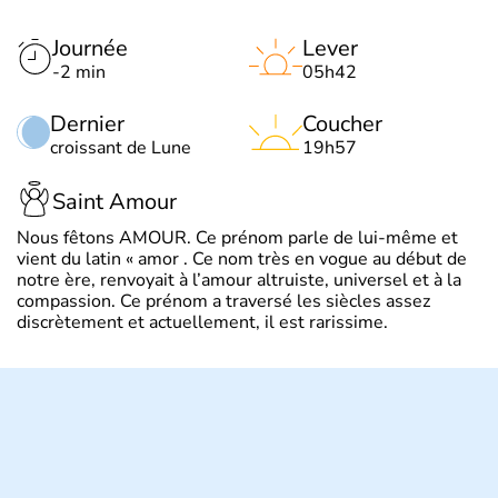
Journée
Lever
-2 min
05h42
Dernier
Coucher
croissant de Lune
19h57
Saint Amour
Nous fêtons AMOUR. Ce prénom parle de lui-même et
vient du latin « amor . Ce nom très en vogue au début de
notre ère, renvoyait à l’amour altruiste, universel et à la
compassion. Ce prénom a traversé les siècles assez
discrètement et actuellement, il est rarissime.