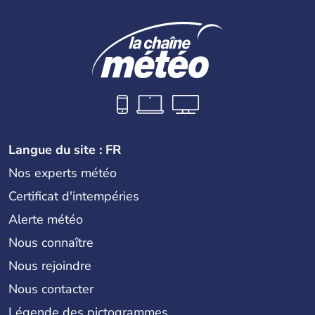
Langue du site : FR
Nos experts météo
Certificat d'intempéries
Alerte météo
Nous connaître
Nous rejoindre
Nous contacter
Légende des pictogrammes