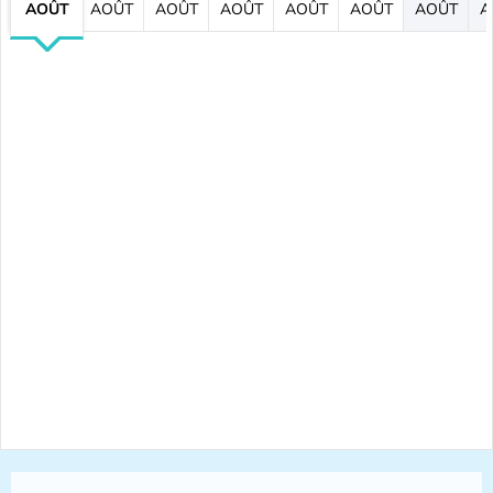
AOÛT
AOÛT
AOÛT
AOÛT
AOÛT
AOÛT
AOÛT
A