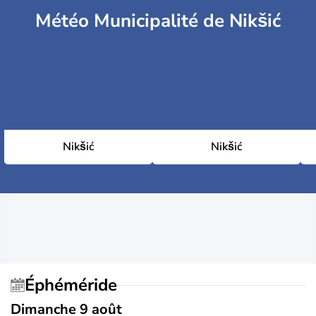
Météo Municipalité de Nikšić
Nikšić
Nikšić
Éphéméride
Dimanche 9 août