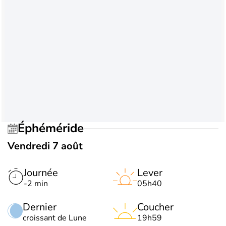
Éphéméride
Vendredi 7 août
Journée
Lever
-2 min
05h40
Dernier
Coucher
croissant de Lune
19h59