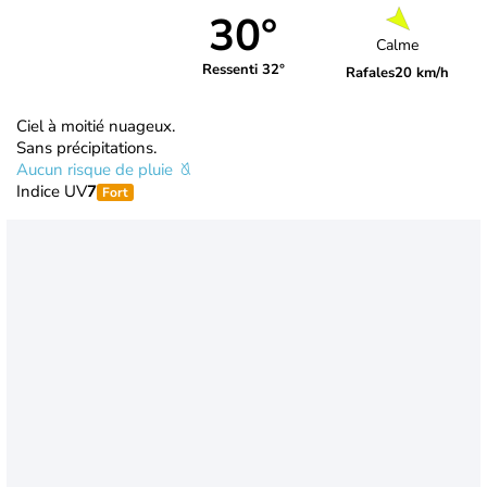
30°
Calme
Ressenti 32°
Rafales
20 km/h
Ciel à moitié nuageux.
Sans précipitations.
Aucun risque de pluie
Indice UV
7
Fort