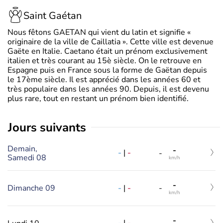
Saint Gaétan
Nous fêtons GAETAN qui vient du latin et signifie «
originaire de la ville de Caillatia ». Cette ville est devenue
Gaëte en Italie. Caetano était un prénom exclusivement
italien et très courant au 15è siècle. On le retrouve en
Espagne puis en France sous la forme de Gaëtan depuis
le 17ème siècle. Il est apprécié dans les années 60 et
très populaire dans les années 90. Depuis, il est devenu
plus rare, tout en restant un prénom bien identifié.
jours suivants
Demain,
-
-
|
-
-
Samedi 08
km/h
-
-
|
-
Dimanche 09
-
km/h
-