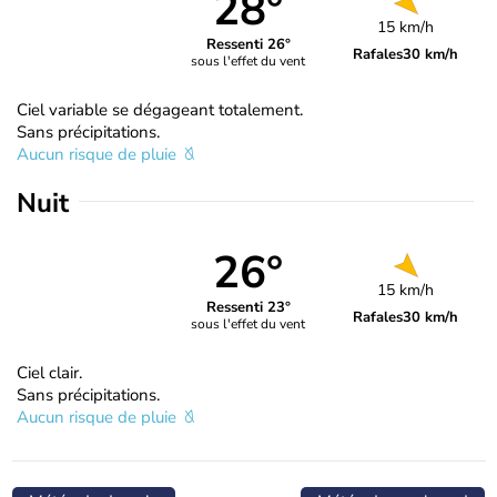
28°
15 km/h
Ressenti 26°
Rafales
30 km/h
sous l'effet du vent
Ciel variable se dégageant totalement.
Sans précipitations.
Aucun risque de pluie
Nuit
26°
15 km/h
Ressenti 23°
Rafales
30 km/h
sous l'effet du vent
Ciel clair.
Sans précipitations.
Aucun risque de pluie