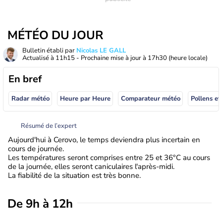
MÉTÉO DU JOUR
Bulletin établi par
Nicolas LE GALL
Actualisé à
11h15
- Prochaine mise à jour à
17h30
(heure locale)
En bref
Radar météo
Heure par Heure
Comparateur météo
Pollens et
Résumé de l’expert
Aujourd'hui à Cerovo, le temps deviendra plus incertain en
cours de journée.
Les températures seront comprises entre 25 et 36°C au cours
de la journée, elles seront caniculaires l'après-midi.
La fiabilité de la situation est très bonne.
De 9h à 12h