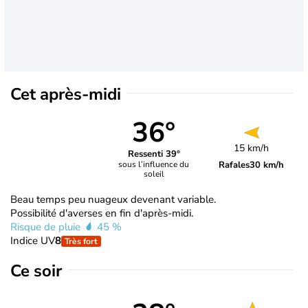
Cet après-midi
36°
15 km/h
Ressenti 39°
Rafales
30 km/h
sous l’influence du
soleil
Beau temps peu nuageux devenant variable.
Possibilité d'averses en fin d'après-midi.
Risque de pluie
45 %
Indice UV
8
Très fort
Ce soir