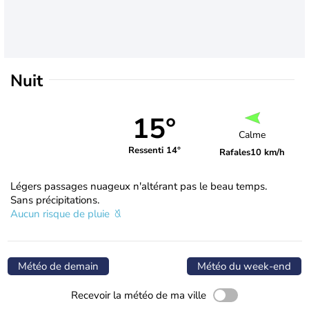
Nuit
15°
Calme
Ressenti 14°
Rafales
10 km/h
Légers passages nuageux n'altérant pas le beau temps.
Sans précipitations.
Aucun risque de pluie
Météo de demain
Météo du week-end
Recevoir la météo de ma ville