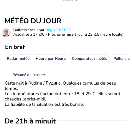
MÉTÉO DU JOUR
Bulletin établi par
Régis CRÊPET
Actualisé à
17h00
- Prochaine mise à jour à
23h15
(heure locale)
En bref
Radar météo
Heure par Heure
Comparateur météo
Pollens et
Résumé de l’expert
Cette nuit à Rudine / Рудине, Quelques cumulus de beau
temps.
Les températures fluctueront entre 18 et 29°C, elles seront
chaudes l'après-midi.
La fiabilité de la situation est très bonne.
De 21h à minuit