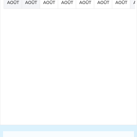
AOÛT
AOÛT
AOÛT
AOÛT
AOÛT
AOÛT
AOÛT
A