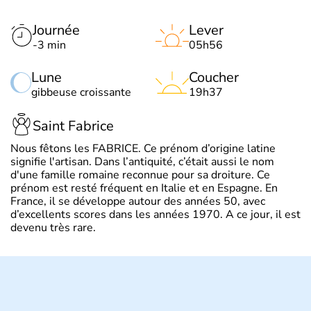
Journée
Lever
-3 min
05h56
Lune
Coucher
gibbeuse croissante
19h37
Saint Fabrice
Nous fêtons les FABRICE. Ce prénom d’origine latine
signifie l'artisan. Dans l’antiquité, c’était aussi le nom
d'une famille romaine reconnue pour sa droiture. Ce
prénom est resté fréquent en Italie et en Espagne. En
France, il se développe autour des années 50, avec
d’excellents scores dans les années 1970. A ce jour, il est
devenu très rare.