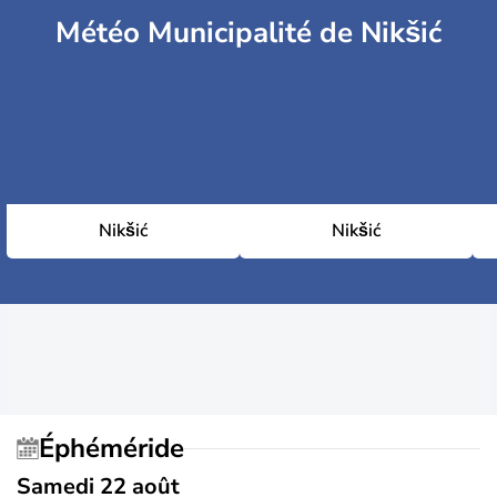
Météo Municipalité de Nikšić
Nikšić
Nikšić
Éphéméride
Samedi 22 août