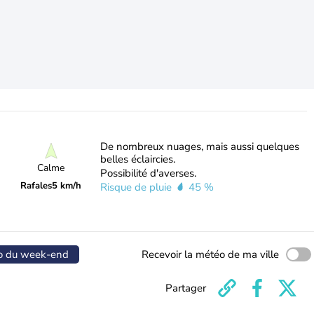
De nombreux nuages, mais aussi quelques
belles éclaircies.
Calme
Possibilité d'averses.
Rafales
5 km/h
Risque de pluie
45 %
o du week-end
Recevoir la météo de ma ville
Partager