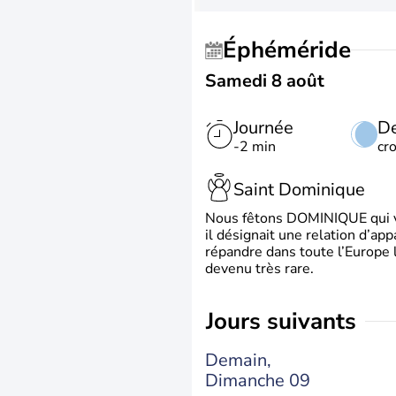
Éphéméride
Samedi 8 août
Journée
De
-2 min
cr
Saint Dominique
Nous fêtons DOMINIQUE qui vien
il désignait une relation d’ap
répandre dans toute l’Europe 
devenu très rare.
jours suivants
Demain,
Dimanche 09