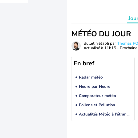
Jou
MÉTÉO DU JOUR
Bulletin établi par
Thomas P
Actualisé à
11h15
- Prochaine 
En bref
Radar météo
Heure par Heure
Comparateur météo
Pollens et Pollution
Actualités Météo à l'étranger