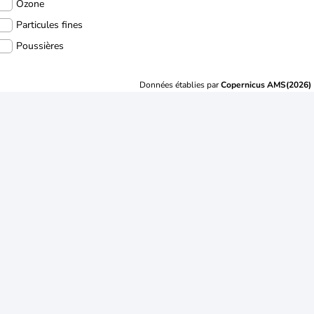
Ozone
Particules fines
Poussières
Données établies par
Copernicus AMS(2026)