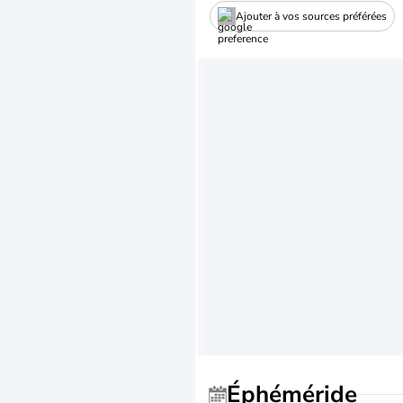
Ajouter à vos sources préférées
Éphéméride