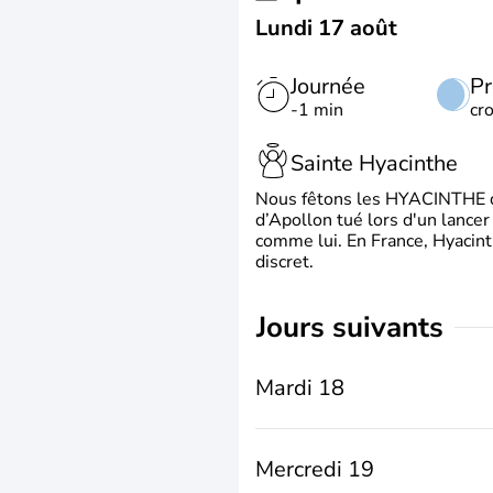
Lundi 17 août
Journée
Pr
-1 min
cr
Sainte Hyacinthe
Nous fêtons les HYACINTHE qui
d’Apollon tué lors d'un lancer
comme lui. En France, Hyacint
discret.
jours suivants
Mardi 18
Mercredi 19