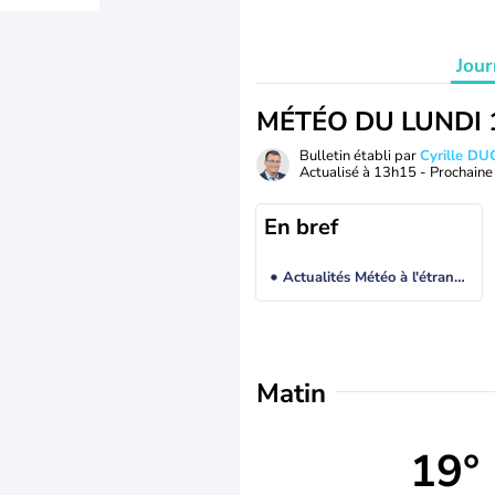
Jour
MÉTÉO DU LUNDI 
Bulletin établi par
Cyrille D
Actualisé à
13h15
- Prochaine 
En bref
Actualités Météo à l'étranger
Matin
19°