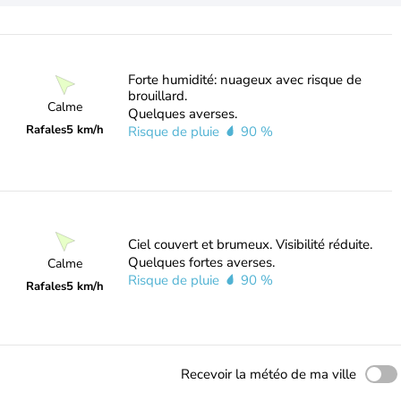
Forte humidité: nuageux avec risque de
brouillard.
Calme
Quelques averses.
Rafales
5 km/h
Risque de pluie
90 %
Ciel couvert et brumeux. Visibilité réduite.
Quelques fortes averses.
Calme
Risque de pluie
90 %
Rafales
5 km/h
Recevoir la météo de ma ville