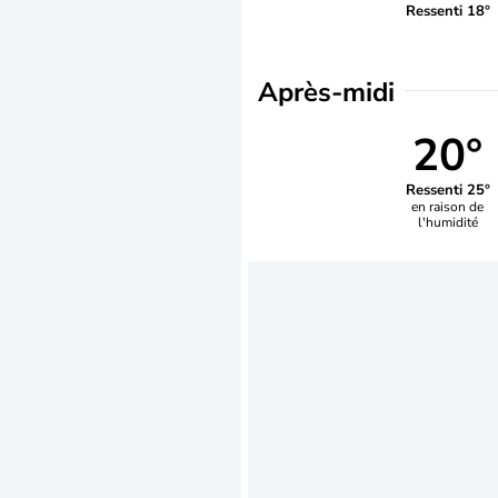
Ressenti 18°
Après-midi
20°
Ressenti 25°
en raison de
l'humidité