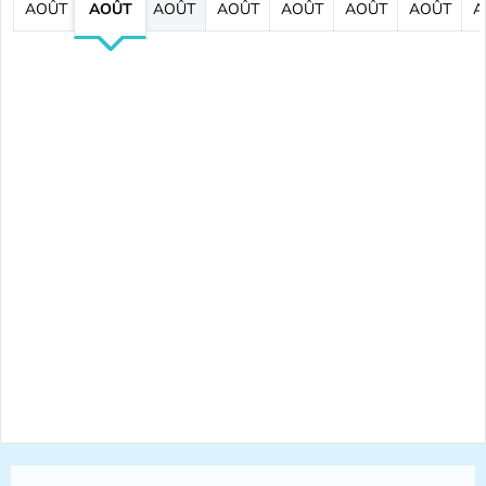
AOÛT
AOÛT
AOÛT
AOÛT
AOÛT
AOÛT
AOÛT
A