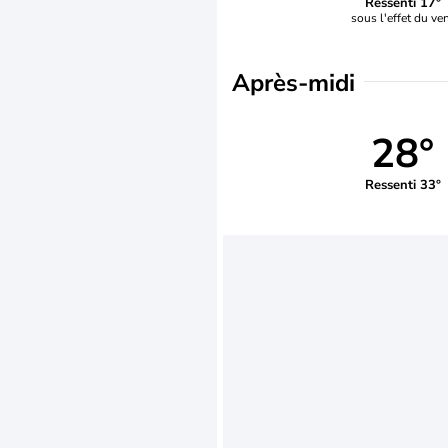
Ressenti 17°
sous l'effet du ve
Après-midi
28°
Ressenti 33°