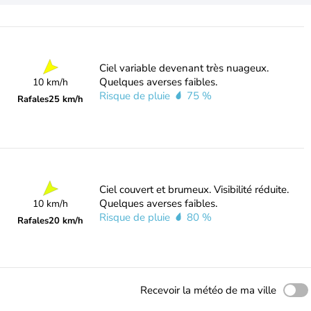
Ciel variable devenant très nuageux.
Quelques averses faibles.
10 km/h
Risque de pluie
75 %
Rafales
25 km/h
Ciel couvert et brumeux. Visibilité réduite.
Quelques averses faibles.
10 km/h
Risque de pluie
80 %
Rafales
20 km/h
Recevoir la météo de ma ville