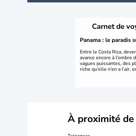
Carnet de v
Panama : le paradis s
Entre le Costa Rica, deve
avance encore à l’ombre d
vagues puissantes, des pl
riche qu’elle n’en a l’air
À proximité de
Telpaneca