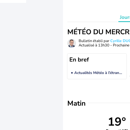
Jour
MÉTÉO DU MERCR
Bulletin établi par
Cyrille D
Actualisé à
13h30
- Prochaine 
En bref
Actualités Météo à l'étranger
Matin
19°