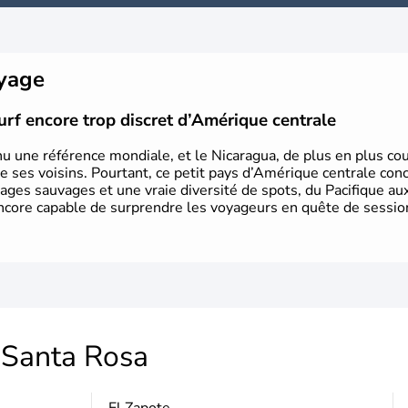
oyage
urf encore trop discret d’Amérique centrale
nu une référence mondiale, et le Nicaragua, de plus en plus cou
e ses voisins. Pourtant, ce petit pays d’Amérique centrale con
ages sauvages et une vraie diversité de spots, du Pacifique au
, encore capable de surprendre les voyageurs en quête de sessio
Santa Rosa
El Zapote