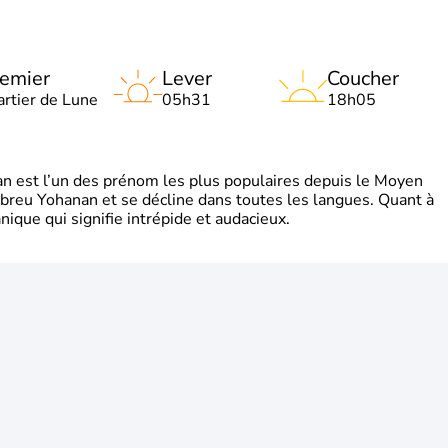
emier
Lever
Coucher
artier de Lune
05h31
18h05
 est l’un des prénom les plus populaires depuis le Moyen
hébreu Yohanan et se décline dans toutes les langues. Quant à
ique qui signifie intrépide et audacieux.