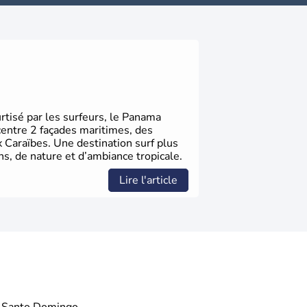
rtisé par les surfeurs, le Panama
centre 2 façades maritimes, des
x Caraïbes. Une destination surf plus
ns, de nature et d’ambiance tropicale.
Lire l'article
Santo Domingo