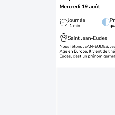
Mercredi 19 août
Journée
Pr
-1 min
qu
Saint Jean-Eudes
Nous fêtons JEAN-EUDES. Jean
Age en Europe. Il vient de l’
Eudes, c’est un prénom german