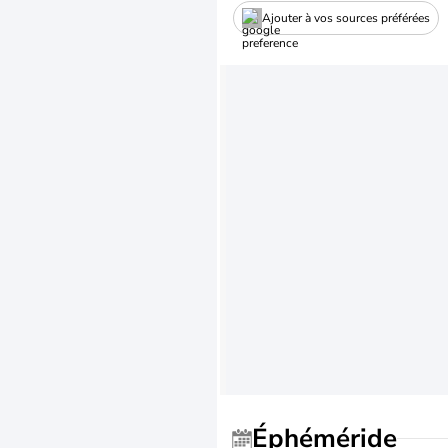
Ajouter à vos sources préférées
Éphéméride