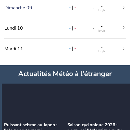
-
-
|
-
Dimanche 09
-
km/h
-
-
|
-
Lundi 10
-
km/h
-
-
|
-
Mardi 11
-
km/h
Actualités Météo à l'étranger
Puissant séisme au Japon :
Saison cyclonique 2026 :