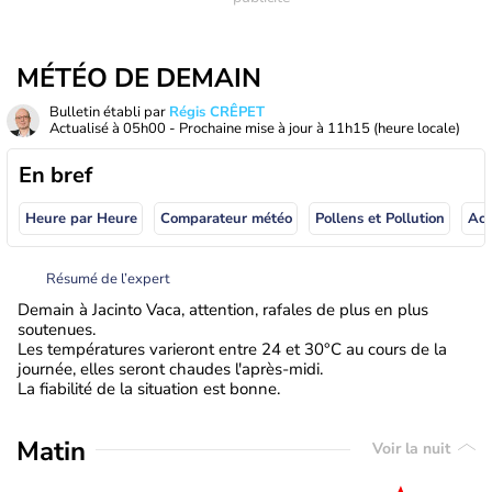
MÉTÉO DE DEMAIN
Bulletin établi par
Régis CRÊPET
Actualisé à
05h00
- Prochaine mise à jour à
11h15
(heure locale)
En bref
Heure par Heure
Comparateur météo
Pollens et Pollution
Résumé de l’expert
Demain à Jacinto Vaca, attention, rafales de plus en plus
soutenues.
Les températures varieront entre 24 et 30°C au cours de la
journée, elles seront chaudes l'après-midi.
La fiabilité de la situation est bonne.
Matin
Voir la nuit