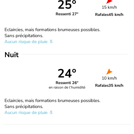
25°
15 km/h
Ressenti 27°
Rafales
45 km/h
Eclaircies, mais formations brumeuses possibles.
Sans précipitations.
Aucun risque de pluie
Nuit
24°
10 km/h
Ressenti 26°
Rafales
35 km/h
en raison de l'humidité
Eclaircies, mais formations brumeuses possibles.
Sans précipitations.
Aucun risque de pluie