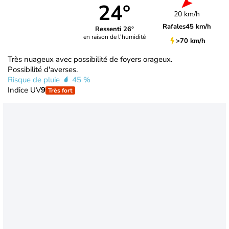
24°
20 km/h
Rafales
45 km/h
Ressenti 26°
en raison de l'humidité
>70 km/h
Très nuageux avec possibilité de foyers orageux.
Possibilité d'averses.
Risque de pluie
45 %
Indice UV
9
Très fort