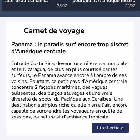
l’alerte au tsunami
pourquoi l’Atlantique reste
désormais levée
28/07
très calme à ce stade ?
22/07
Carnet de voyage
Panama : le paradis surf encore trop discret
d’Amérique centrale
Entre le Costa Rica, devenu une référence mondiale,
et le Nicaragua, de plus en plus courtisé par les
surfeurs, le Panama avance encore à l’ombre de ses
voisins. Pourtant, ce petit pays d’Amérique centrale
concentre 2 façades maritimes, des vagues
puissantes, des plages sauvages et une vraie
diversité de spots, du Pacifique aux Caraïbes. Une
destination surf plus riche qu’elle n’en a l’air, encore
capable de surprendre les voyageurs en quête de
sessions, de nature et d’ambiance tropicale.
Lire l'article