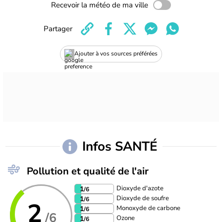
Recevoir la météo de ma ville
Partager
Ajouter à vos sources préférées
Infos SANTÉ
Pollution et qualité de l'air
Dioxyde d'azote
1
/6
Dioxyde de soufre
1
/6
2
Monoxyde de carbone
1
/6
/6
Ozone
1
/6