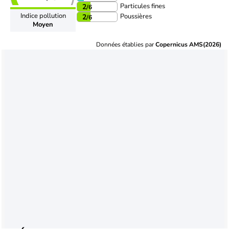
Particules fines
2
/6
Indice pollution
Poussières
2
/6
Moyen
Données établies par
Copernicus AMS(2026)