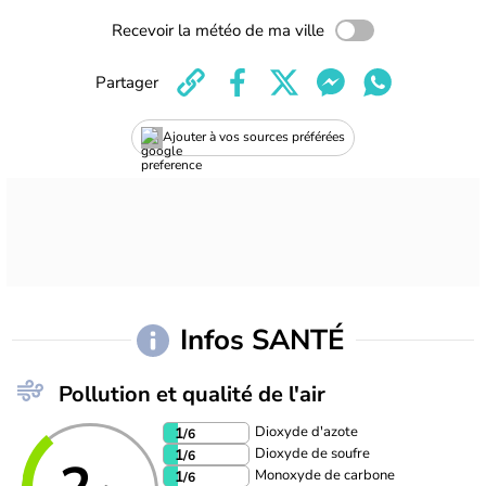
Recevoir la météo de ma ville
Partager
Ajouter à vos sources préférées
Infos SANTÉ
Pollution et qualité de l'air
Dioxyde d'azote
1
/6
Dioxyde de soufre
1
/6
Monoxyde de carbone
1
/6