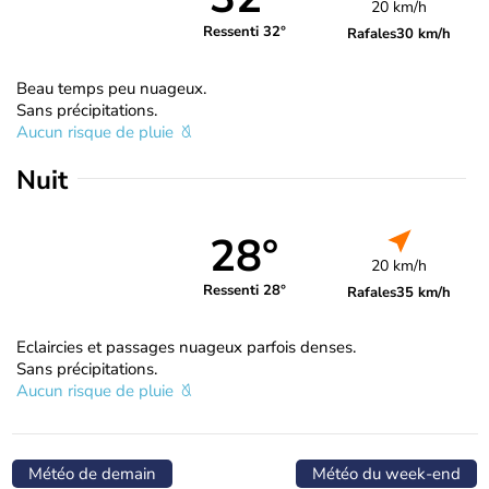
20 km/h
Ressenti 32°
Rafales
30 km/h
Beau temps peu nuageux.
Sans précipitations.
Aucun risque de pluie
Nuit
28°
20 km/h
Ressenti 28°
Rafales
35 km/h
Eclaircies et passages nuageux parfois denses.
Sans précipitations.
Aucun risque de pluie
Météo de demain
Météo du week-end