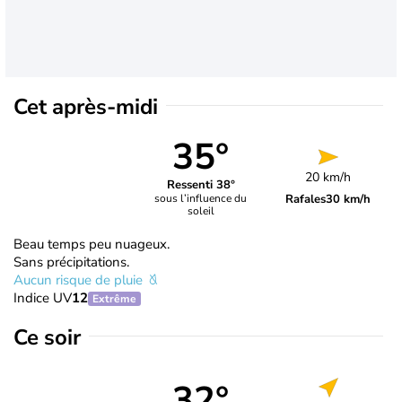
Cet après-midi
35°
20 km/h
Ressenti 38°
Rafales
30 km/h
sous l’influence du
soleil
Beau temps peu nuageux.
Sans précipitations.
Aucun risque de pluie
Indice UV
12
Extrême
Ce soir
32°