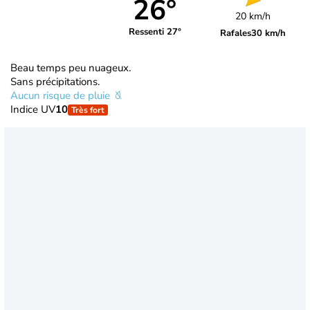
26°
20 km/h
Ressenti 27°
Rafales
30 km/h
Beau temps peu nuageux.
Sans précipitations.
Aucun risque de pluie
Indice UV
10
Très fort