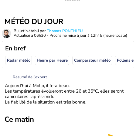
MÉTÉO DU JOUR
Bulletin établi par
Thomas PONTHIEU
Actualisé à
06h30
- Prochaine mise à jour à
12h45
(heure locale)
En bref
Radar météo
Heure par Heure
Comparateur météo
Pollens et
Résumé de l’expert
Aujourd'hui à Mollo, il fera beau.
Les températures évolueront entre 26 et 35°C, elles seront
caniculaires l'après-midi.
La fiabilité de la situation est très bonne.
Ce matin