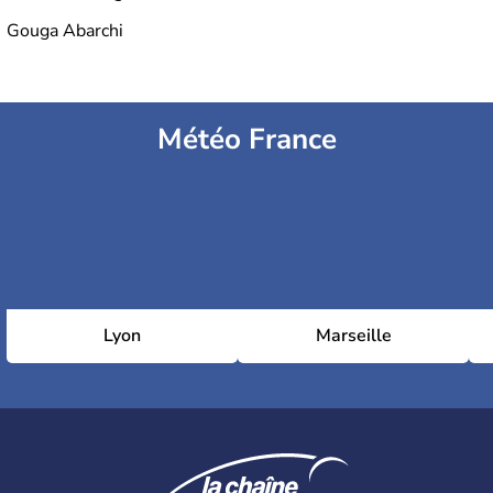
Gouga Abarchi
Météo France
Lyon
Marseille