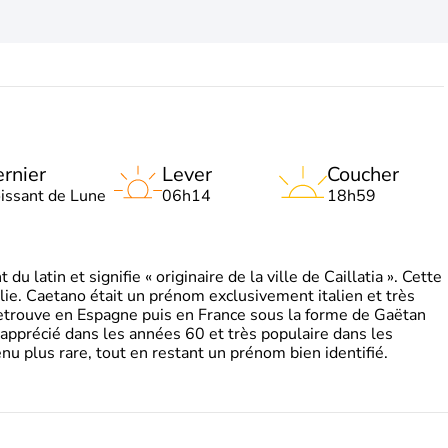
rnier
Lever
Coucher
oissant de Lune
06h14
18h59
 latin et signifie « originaire de la ville de Caillatia ». Cette
lie. Caetano était un prénom exclusivement italien et très
retrouve en Espagne puis en France sous la forme de Gaëtan
 apprécié dans les années 60 et très populaire dans les
nu plus rare, tout en restant un prénom bien identifié.