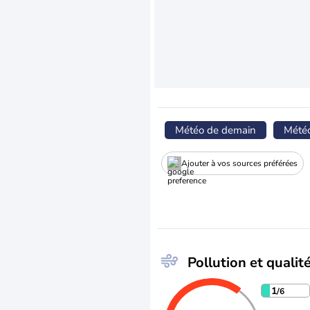
Météo de demain
Mété
Ajouter à vos sources préférées
Pollution et qualité
1
/6