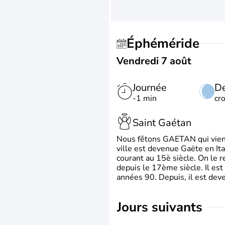
Éphéméride
Vendredi 7 août
Journée
De
-1 min
cr
Saint Gaétan
Nous fêtons GAETAN qui vient du
ville est devenue Gaëte en Ita
courant au 15è siècle. On le 
depuis le 17ème siècle. Il est
années 90. Depuis, il est deve
jours suivants