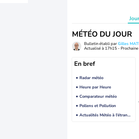
Jou
MÉTÉO DU JOUR
Bulletin établi par
Gilles MA
Actualisé à
17h15
- Prochaine 
En bref
Radar météo
Heure par Heure
Comparateur météo
Pollens et Pollution
Actualités Météo à l'étranger