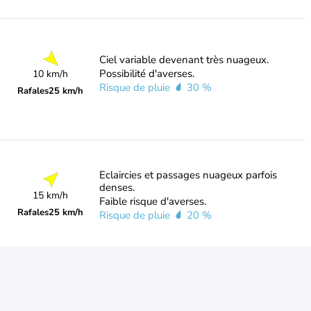
Ciel variable devenant très nuageux.
Possibilité d'averses.
10 km/h
Risque de pluie
30 %
Rafales
25 km/h
Eclaircies et passages nuageux parfois
denses.
15 km/h
Faible risque d'averses.
Rafales
25 km/h
Risque de pluie
20 %