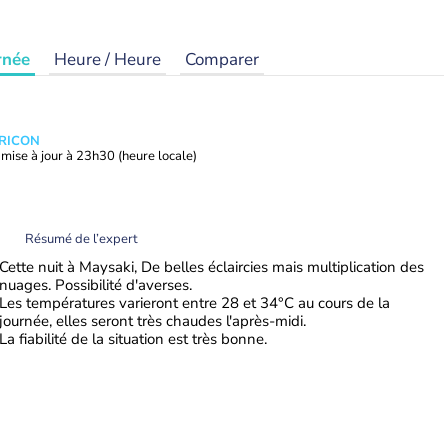
rnée
Heure / Heure
Comparer
TRICON
mise à jour à
23h30
(heure locale)
Résumé de l’expert
Cette nuit à Maysaki, De belles éclaircies mais multiplication des
nuages. Possibilité d'averses.
Les températures varieront entre 28 et 34°C au cours de la
journée, elles seront très chaudes l'après-midi.
La fiabilité de la situation est très bonne.