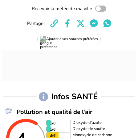
Recevoir la météo de ma ville
Partager
Ajouter à vos sources préférées
Infos SANTÉ
Pollution et qualité de l'air
Dioxyde d'azote
1
/6
Dioxyde de soufre
1
/6
Monoxyde de carbone
3
/6