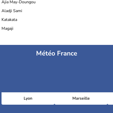
Ajia May-Doungou
Aladji Sami
Katakata
Magaji
Météo France
Lyon
Marseille