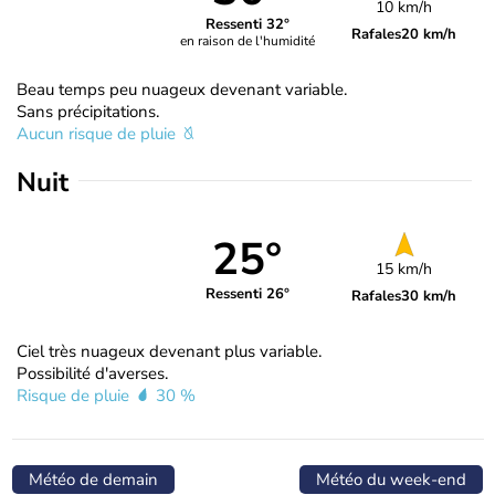
10 km/h
Ressenti 32°
Rafales
20 km/h
en raison de l'humidité
Beau temps peu nuageux devenant variable.
Sans précipitations.
Aucun risque de pluie
Nuit
25°
15 km/h
Ressenti 26°
Rafales
30 km/h
Ciel très nuageux devenant plus variable.
Possibilité d'averses.
Risque de pluie
30 %
Météo de demain
Météo du week-end