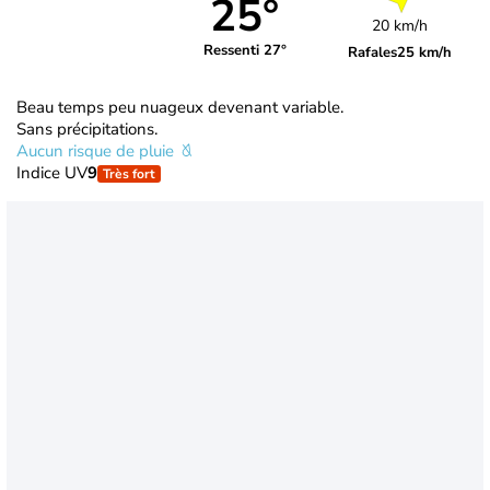
25°
20 km/h
Ressenti 27°
Rafales
25 km/h
Beau temps peu nuageux devenant variable.
Sans précipitations.
Aucun risque de pluie
Indice UV
9
Très fort