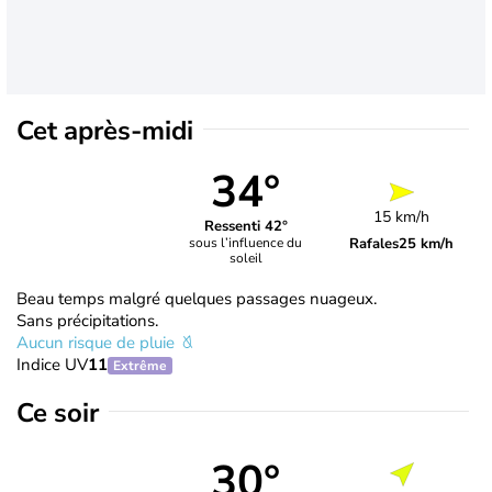
Cet après-midi
34°
15 km/h
Ressenti 42°
Rafales
25 km/h
sous l’influence du
soleil
Beau temps malgré quelques passages nuageux.
Sans précipitations.
Aucun risque de pluie
Indice UV
11
Extrême
Ce soir
30°