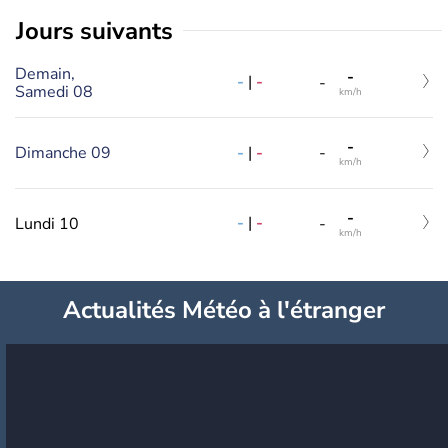
jours suivants
Demain,
-
-
|
-
-
Samedi 08
km/h
-
-
|
-
Dimanche 09
-
km/h
-
-
|
-
Lundi 10
-
km/h
Actualités Météo à l'étranger