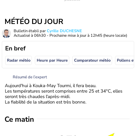
MÉTÉO DU JOUR
Bulletin établi par
Cyrille DUCHESNE
Actualisé à
06h30
- Prochaine mise à jour à
12h45
(heure locale)
En bref
Radar météo
Heure par Heure
Comparateur météo
Pollens et
Résumé de l’expert
Aujourd'hui à Kouka-May Tourmi, il fera beau.
Les températures seront comprises entre 25 et 34°C, elles
seront très chaudes l'après-midi.
La fiabilité de la situation est très bonne.
Ce matin