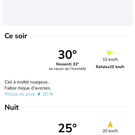
Ce soir
30°
10 km/h
Ressenti 33°
Rafales
20 km/h
en raison de l'humidité
Ciel à moitié nuageux.
Faible risque d'averses.
Risque de pluie
20 %
Nuit
25°
20 km/h