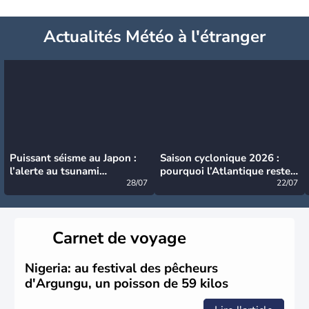
Actualités Météo à l'étranger
Puissant séisme au Japon :
Saison cyclonique 2026 :
l’alerte au tsunami
pourquoi l’Atlantique reste
désormais levée
28/07
très calme à ce stade ?
22/07
Carnet de voyage
Nigeria: au festival des pêcheurs
d'Argungu, un poisson de 59 kilos