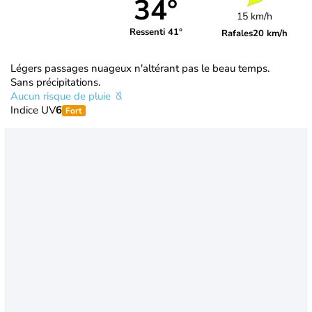
34°
15 km/h
Ressenti 41°
Rafales
20 km/h
Légers passages nuageux n'altérant pas le beau temps.
Sans précipitations.
Aucun risque de pluie
Indice UV
6
Fort