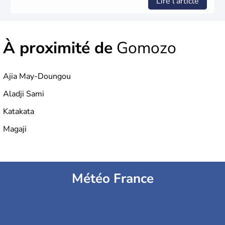
Lire l'article
À proximité de
Gomozo
Ajia May-Doungou
Aladji Sami
Katakata
Magaji
Météo France