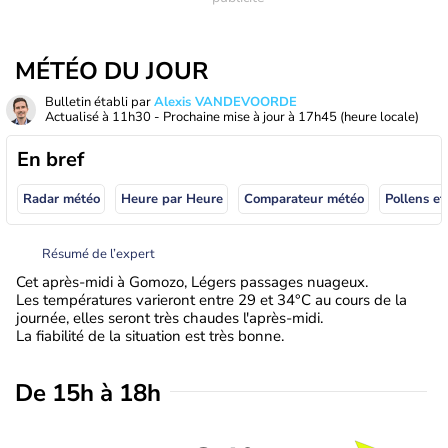
MÉTÉO DU JOUR
Bulletin établi par
Alexis VANDEVOORDE
Actualisé à
11h30
- Prochaine mise à jour à
17h45
(heure locale)
En bref
Radar météo
Heure par Heure
Comparateur météo
Pollens et
Résumé de l’expert
Cet après-midi à Gomozo, Légers passages nuageux.
Les températures varieront entre 29 et 34°C au cours de la
journée, elles seront très chaudes l'après-midi.
La fiabilité de la situation est très bonne.
De 15h à 18h