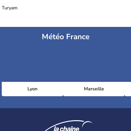
Turyam
Météo France
Lyon
Marseille