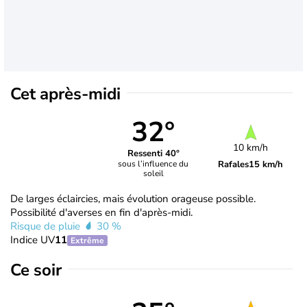
Cet après-midi
32°
10 km/h
Ressenti 40°
Rafales
15 km/h
sous l’influence du
soleil
De larges éclaircies, mais évolution orageuse possible.
Possibilité d'averses en fin d'après-midi.
Risque de pluie
30 %
Indice UV
11
Extrême
Ce soir