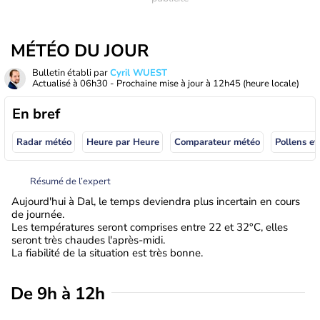
MÉTÉO DU JOUR
Bulletin établi par
Cyril WUEST
Actualisé à
06h30
- Prochaine mise à jour à
12h45
(heure locale)
En bref
Radar météo
Heure par Heure
Comparateur météo
Pollens et
Résumé de l’expert
Aujourd'hui à Dal, le temps deviendra plus incertain en cours
de journée.
Les températures seront comprises entre 22 et 32°C, elles
seront très chaudes l'après-midi.
La fiabilité de la situation est très bonne.
De 9h à 12h