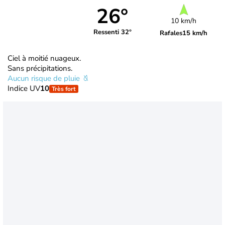
26°
10 km/h
Ressenti 32°
Rafales
15 km/h
Ciel à moitié nuageux.
Sans précipitations.
Aucun risque de pluie
Indice UV
10
Très fort