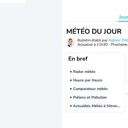
Jou
MÉTÉO DU JOUR
Bulletin établi par
Adrien T
Actualisé à
11h30
- Prochaine 
En bref
Radar météo
Heure par Heure
Comparateur météo
Pollens et Pollution
Actualités Météo à l'étranger