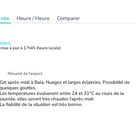
rnée
Heure / Heure
Comparer
HOMAS
mise à jour à
17h45
(heure locale)
Résumé de l’expert
Cet après-midi à Bala, Nuages et larges éclaircies. Possibilité de
quelques gouttes.
Les températures évolueront entre 24 et 31°C au cours de la
journée, elles seront très chaudes l'après-midi.
La fiabilité de la situation est très bonne.