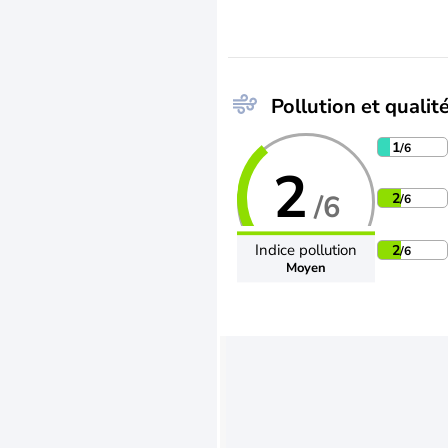
Pollution et qualité
1
/6
2
/6
2
/6
Indice pollution
2
/6
Moyen