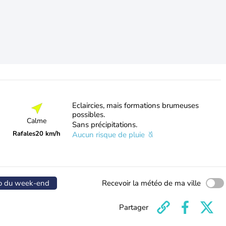
Eclaircies, mais formations brumeuses
possibles.
Calme
Sans précipitations.
Rafales
20 km/h
Aucun risque de pluie
o du week-end
Recevoir la météo de ma ville
Partager