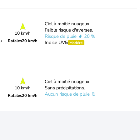
Ciel à moitié nuageux.
Faible risque d'averses.
10 km/h
Risque de pluie
20 %
Rafales
20 km/h
du
Indice UV
5
Modéré
Ciel à moitié nuageux.
Sans précipitations.
10 km/h
Aucun risque de pluie
Rafales
20 km/h