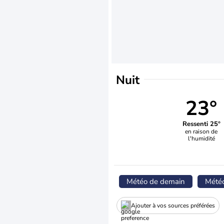
Nuit
23°
Ressenti 25°
en raison de
l'humidité
Météo de demain
Mété
Ajouter à vos sources préférées