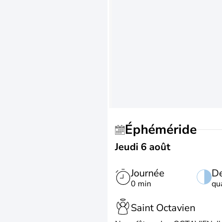
Éphéméride
Jeudi 6 août
Journée
De
0 min
qu
Saint Octavien