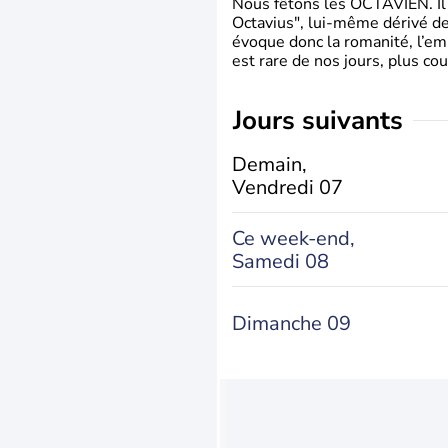
Nous fêtons les OCTAVIEN. Il v
Octavius", lui-même dérivé de 
évoque donc la romanité, l’em
est rare de nos jours, plus cou
jours suivants
Demain,
Vendredi 07
Ce week-end,
Samedi 08
Dimanche 09