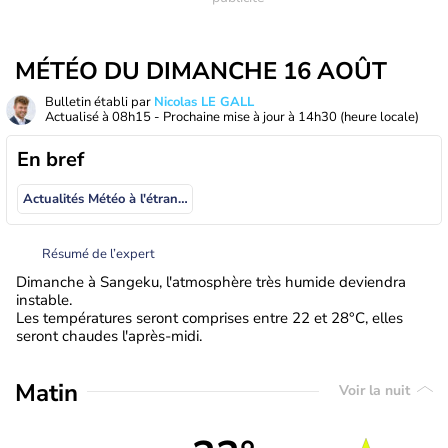
MÉTÉO DU DIMANCHE 16 AOÛT
Bulletin établi par
Nicolas LE GALL
Actualisé à
08h15
- Prochaine mise à jour à
14h30
(heure locale)
En bref
Actualités Météo à l'étranger
Résumé de l’expert
Dimanche à Sangeku, l'atmosphère très humide deviendra
instable.
Les températures seront comprises entre 22 et 28°C, elles
seront chaudes l'après-midi.
Matin
Voir la nuit