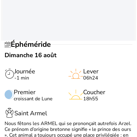
Éphéméride
Dimanche 16 août
Journée
Lever
-1 min
06h24
Premier
Coucher
croissant de Lune
18h55
Saint Armel
Nous fêtons les ARMEL qui se prononçait autrefois Arzel.
Ce prénom d’origine bretonne signifie « le prince des ours
». Cet animal a toujours occupé une place privilégiée : en