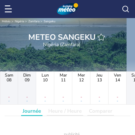
Météo
Nigéria
Zamfara
Sangeku
METEO SANGEKU
Nigéria (Zamfara)
Sam
Dim
Lun
Mar
Mer
Jeu
Ven
S
08
09
10
11
12
13
14
-
-
-
-
-
-
-
-
-
-
-
-
-
-
Journée
Heure / Heure
Comparer