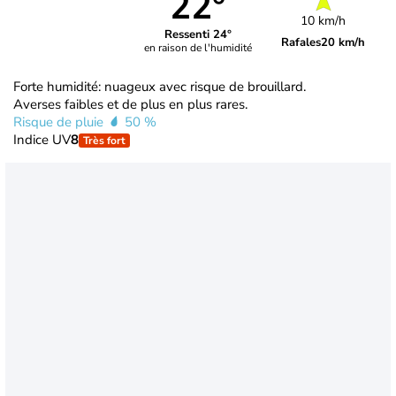
22°
10 km/h
Ressenti 24°
Rafales
20 km/h
en raison de l'humidité
Forte humidité: nuageux avec risque de brouillard.
Averses faibles et de plus en plus rares.
Risque de pluie
50 %
Indice UV
8
Très fort