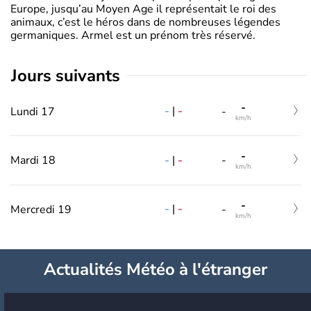
Europe, jusqu’au Moyen Age il représentait le roi des
animaux, c’est le héros dans de nombreuses légendes
germaniques. Armel est un prénom très réservé.
jours suivants
-
-
|
-
Lundi 17
-
km/h
-
-
|
-
Mardi 18
-
km/h
-
-
|
-
Mercredi 19
-
km/h
Actualités Météo à l'étranger