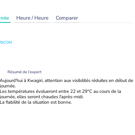
rnée
Heure / Heure
Comparer
TRICON
Résumé de l’expert
Aujourd'hui à Kwagiri, attention aux visibilités réduites en début de
journée.
Les températures évolueront entre 22 et 29°C au cours de la
journée, elles seront chaudes l'après-midi.
La fiabilité de la situation est bonne.