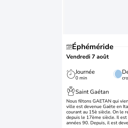
Éphéméride
Vendredi 7 août
Journée
De
0 min
cr
Saint Gaétan
Nous fêtons GAETAN qui vient du
ville est devenue Gaëte en Ita
courant au 15è siècle. On le 
depuis le 17ème siècle. Il est
années 90. Depuis, il est deve