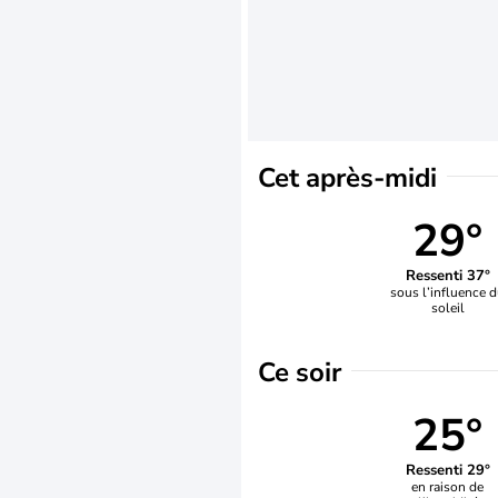
Cet après-midi
29°
Ressenti 37°
sous l’influence 
soleil
Ce soir
25°
Ressenti 29°
en raison de