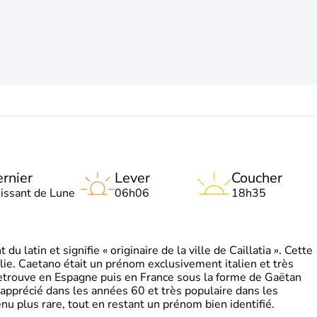
rnier
Lever
Coucher
oissant de Lune
06h06
18h35
 latin et signifie « originaire de la ville de Caillatia ». Cette
lie. Caetano était un prénom exclusivement italien et très
retrouve en Espagne puis en France sous la forme de Gaëtan
 apprécié dans les années 60 et très populaire dans les
nu plus rare, tout en restant un prénom bien identifié.