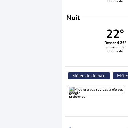
l'humidité
Nuit
22°
Ressenti 26°
en raison de
l'humidité
Météo de demain
Mété
Ajouter à vos sources préférées