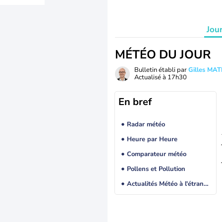
Jou
MÉTÉO DU JOUR
Bulletin établi par
Gilles MA
Actualisé à
17h30
En bref
Radar météo
Heure par Heure
Comparateur météo
Pollens et Pollution
Actualités Météo à l'étranger