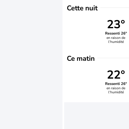
Cette nuit
23°
Ressenti 26°
en raison de
l'humidité
Ce matin
22°
Ressenti 26°
en raison de
l'humidité