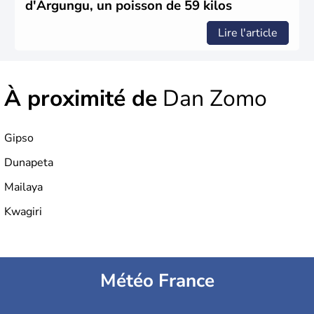
d'Argungu, un poisson de 59 kilos
Lire l'article
À proximité de
Dan Zomo
Gipso
Dunapeta
Mailaya
Kwagiri
Météo France