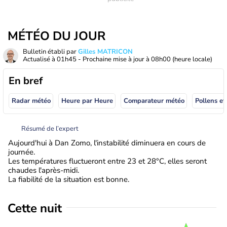
MÉTÉO DU JOUR
Bulletin établi par
Gilles MATRICON
Actualisé à
01h45
- Prochaine mise à jour à
08h00
(heure locale)
En bref
Radar météo
Heure par Heure
Comparateur météo
Pollens et
Résumé de l’expert
Aujourd'hui à Dan Zomo, l'instabilité diminuera en cours de
journée.
Les températures fluctueront entre 23 et 28°C, elles seront
chaudes l'après-midi.
La fiabilité de la situation est bonne.
Cette nuit