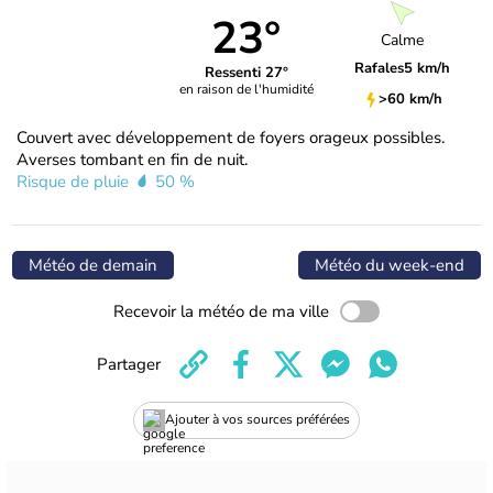
23°
Calme
Rafales
5 km/h
Ressenti 27°
en raison de l'humidité
>60 km/h
Couvert avec développement de foyers orageux possibles.
Averses tombant en fin de nuit.
Risque de pluie
50 %
Météo de demain
Météo du week-end
Recevoir la météo de ma ville
Partager
Ajouter à vos sources préférées