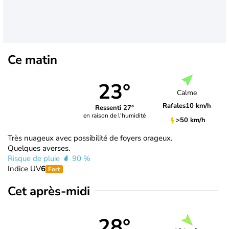
Ce matin
23°
Calme
Rafales
10 km/h
Ressenti 27°
en raison de l'humidité
>50 km/h
Très nuageux avec possibilité de foyers orageux.
Quelques averses.
Risque de pluie
90 %
Indice UV
6
Fort
Cet après-midi
28°