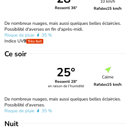
10 km/h
Ressenti 36°
Rafales
15 km/h
De nombreux nuages, mais aussi quelques belles éclaircies.
Possibilité d'averses en fin d'après-midi.
Risque de pluie
35 %
Indice UV
9
Très fort
Ce soir
25°
Calme
Ressenti 28°
Rafales
15 km/h
en raison de l'humidité
De nombreux nuages, mais aussi quelques belles éclaircies.
Possibilité d'averses.
Risque de pluie
35 %
Nuit