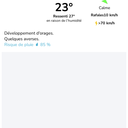
23°
Calme
Rafales
10 km/h
Ressenti 27°
en raison de l'humidité
>70 km/h
Développement d'orages.
Quelques averses.
Risque de pluie
85 %