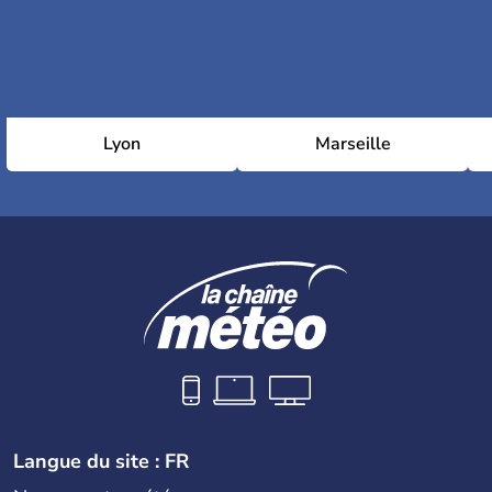
Lyon
Marseille
Langue du site : FR