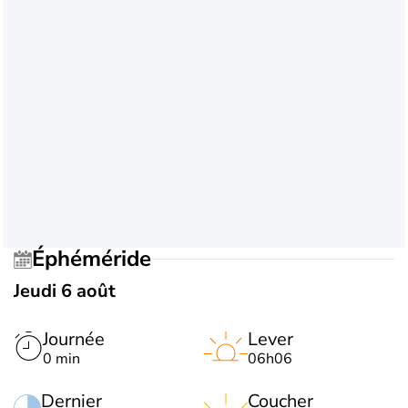
Éphéméride
Jeudi 6 août
Journée
Lever
0 min
06h06
Dernier
Coucher