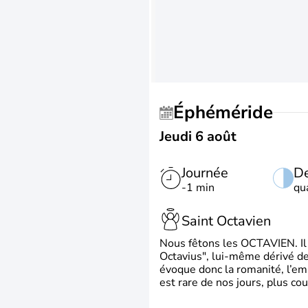
Éphéméride
Jeudi 6 août
Journée
De
-1 min
qu
Saint Octavien
Nous fêtons les OCTAVIEN. Il v
Octavius", lui-même dérivé de 
évoque donc la romanité, l’em
est rare de nos jours, plus cou