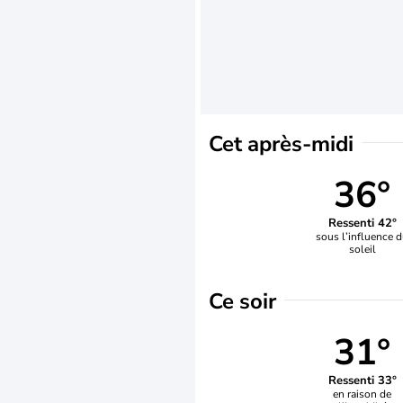
Cet après-midi
36°
Ressenti 42°
sous l’influence 
soleil
Ce soir
31°
Ressenti 33°
en raison de