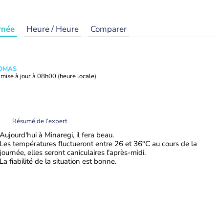
rnée
Heure / Heure
Comparer
HOMAS
mise à jour à
08h00
(heure locale)
Résumé de l’expert
Aujourd'hui à Minaregi, il fera beau.
Les températures fluctueront entre 26 et 36°C au cours de la
journée, elles seront caniculaires l'après-midi.
La fiabilité de la situation est bonne.