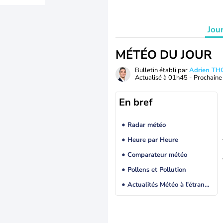
Jou
MÉTÉO DU JOUR
Bulletin établi par
Adrien T
Actualisé à
01h45
- Prochaine 
En bref
Radar météo
Heure par Heure
Comparateur météo
Pollens et Pollution
Actualités Météo à l'étranger