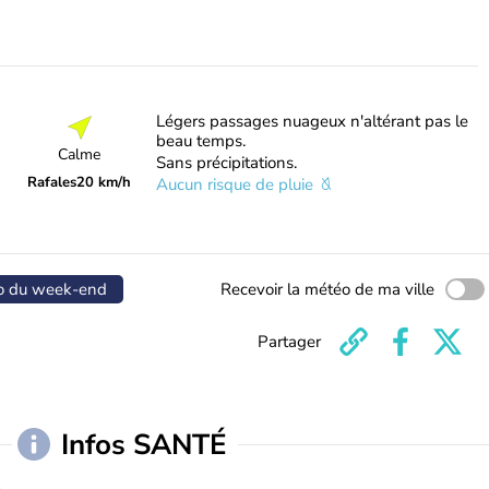
Légers passages nuageux n'altérant pas le
beau temps.
Calme
Sans précipitations.
Rafales
20 km/h
Aucun risque de pluie
o du week-end
Recevoir la météo de ma ville
Partager
Infos SANTÉ