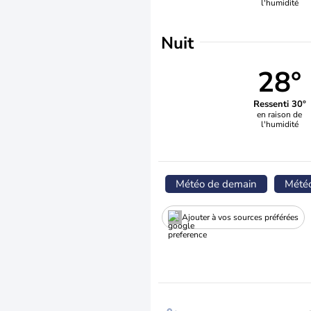
l'humidité
Nuit
28°
Ressenti 30°
en raison de
l'humidité
Météo de demain
Mété
Ajouter à vos sources préférées