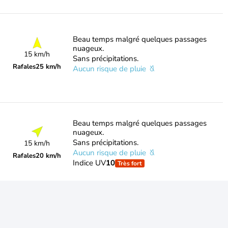
Beau temps malgré quelques passages
nuageux.
15 km/h
Sans précipitations.
Rafales
25 km/h
Aucun risque de pluie
Beau temps malgré quelques passages
nuageux.
Sans précipitations.
15 km/h
Aucun risque de pluie
Rafales
20 km/h
Indice UV
10
Très fort