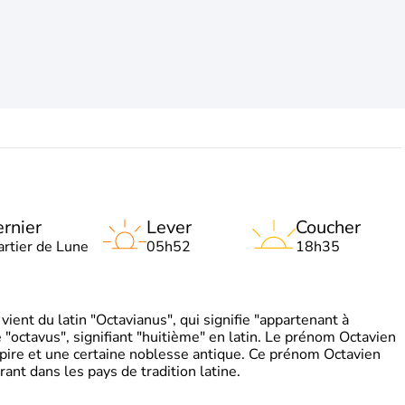
rnier
Lever
Coucher
artier de Lune
05h52
18h35
ient du latin "Octavianus", qui signifie "appartenant à
"octavus", signifiant "huitième" en latin. Le prénom Octavien
pire et une certaine noblesse antique. Ce prénom Octavien
rant dans les pays de tradition latine.