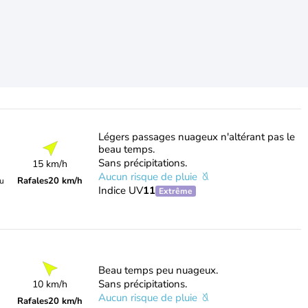
Légers passages nuageux n'altérant pas le
beau temps.
Sans précipitations.
15 km/h
Aucun risque de pluie
Rafales
20 km/h
du
Indice UV
11
Extrême
Beau temps peu nuageux.
Sans précipitations.
10 km/h
Aucun risque de pluie
Rafales
20 km/h