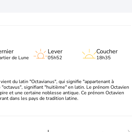
rnier
Lever
Coucher
artier de Lune
05h52
18h35
ient du latin "Octavianus", qui signifie "appartenant à
"octavus", signifiant "huitième" en latin. Le prénom Octavien
pire et une certaine noblesse antique. Ce prénom Octavien
rant dans les pays de tradition latine.