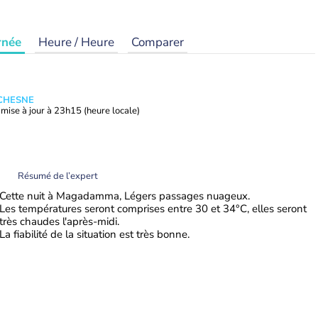
rnée
Heure / Heure
Comparer
UCHESNE
mise à jour à
23h15
(heure locale)
Résumé de l’expert
Cette nuit à Magadamma, Légers passages nuageux.
Les températures seront comprises entre 30 et 34°C, elles seront
très chaudes l'après-midi.
La fiabilité de la situation est très bonne.