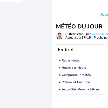
Jou
MÉTÉO DU JOUR
Bulletin établi par
Cyrille D
Actualisé à
17h15
- Prochaine 
En bref
Radar météo
Heure par Heure
Comparateur météo
Pollens et Pollution
Actualités Météo à l'étranger