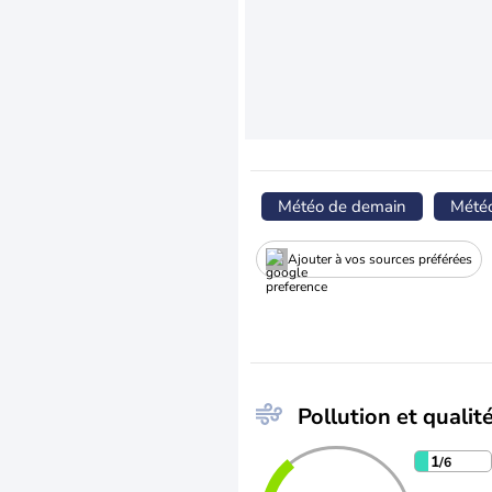
Météo de demain
Mété
Ajouter à vos sources préférées
Pollution et qualité
1
/6