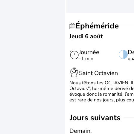
Éphéméride
Jeudi 6 août
Journée
De
-1 min
qu
Saint Octavien
Nous fêtons les OCTAVIEN. Il v
Octavius", lui-même dérivé de 
évoque donc la romanité, l’em
est rare de nos jours, plus cou
jours suivants
Demain,