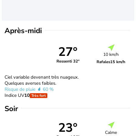
Après-midi
27°
10 km/h
Ressenti 32°
Rafales
15 km/h
Ciel variable devenant très nuageux.
Quelques averses faibles.
Risque de pluie
60 %
Indice UV
10
Très fort
Soir
23°
Calme