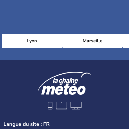
Lyon
Marseille
Langue du site : FR