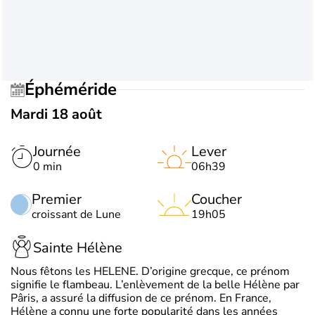
Éphéméride
Mardi 18 août
Journée
Lever
0 min
06h39
Premier
Coucher
croissant de Lune
19h05
Sainte Hélène
Nous fêtons les HELENE. D’origine grecque, ce prénom
signifie le flambeau. L’enlèvement de la belle Hélène par
Pâris, a assuré la diffusion de ce prénom. En France,
Hélène a connu une forte popularité dans les années