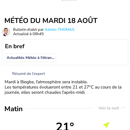
MÉTÉO DU MARDI 18 AOÛT
Bulletin établi par
Adrien THOMAS
Actualisé à
08h45
En bref
Actualités Météo à l'étranger
Résumé de l’expert
Mardi à Biogbe, l'atmosphère sera instable.
Les températures évolueront entre 21 et 27°C au cours de la
journée, elles seront chaudes l'après-midi.
Matin
Voir la nuit
21°