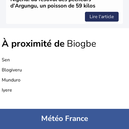
d'Argungu, un poisson de 59 kilos
Lire l'article
À proximité de
Biogbe
Sen
Blogiveru
Munduro
Iyere
Météo France