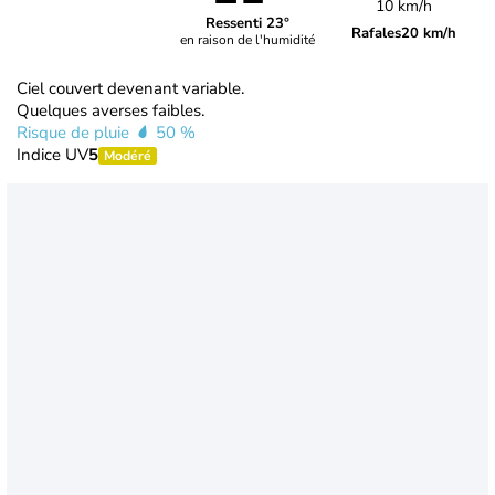
10 km/h
Ressenti 23°
Rafales
20 km/h
en raison de l'humidité
Ciel couvert devenant variable.
Quelques averses faibles.
Risque de pluie
50 %
Indice UV
5
Modéré