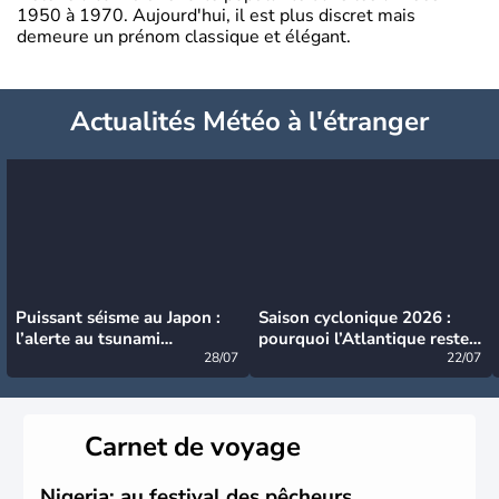
1950 à 1970. Aujourd'hui, il est plus discret mais
demeure un prénom classique et élégant.
Actualités Météo à l'étranger
Puissant séisme au Japon :
Saison cyclonique 2026 :
l’alerte au tsunami
pourquoi l’Atlantique reste
désormais levée
28/07
très calme à ce stade ?
22/07
Carnet de voyage
Nigeria: au festival des pêcheurs