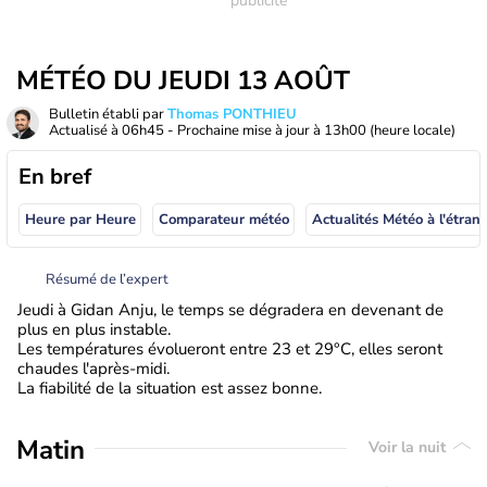
MÉTÉO DU JEUDI 13 AOÛT
Bulletin établi par
Thomas PONTHIEU
Actualisé à
06h45
- Prochaine mise à jour à
13h00
(heure locale)
En bref
Heure par Heure
Comparateur météo
Actualités Météo à
Résumé de l’expert
Jeudi à Gidan Anju, le temps se dégradera en devenant de
plus en plus instable.
Les températures évolueront entre 23 et 29°C, elles seront
chaudes l'après-midi.
La fiabilité de la situation est assez bonne.
Matin
Voir la nuit