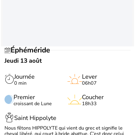
Éphéméride
Jeudi 13 août
Journée
Lever
0 min
06h07
Premier
Coucher
croissant de Lune
18h33
Saint Hippolyte
Nous fêtons HIPPOLYTE qui vient du grec et signifie le
cheval libéré, qui court à bride abattue. C’est donc celui