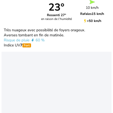
23°
10 km/h
Rafales
15 km/h
Ressenti 27°
en raison de l'humidité
>50 km/h
Très nuageux avec possibilité de foyers orageux.
Averses tombant en fin de matinée.
Risque de pluie
60 %
Indice UV
7
Fort