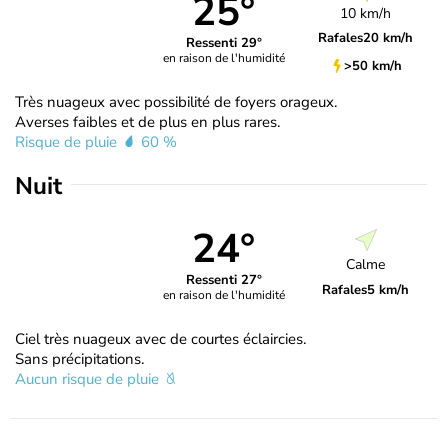
25°
10 km/h
Rafales
20 km/h
Ressenti 29°
en raison de l'humidité
>50 km/h
Très nuageux avec possibilité de foyers orageux.
Averses faibles et de plus en plus rares.
Risque de pluie
60 %
Nuit
24°
Calme
Ressenti 27°
Rafales
5 km/h
en raison de l'humidité
Ciel très nuageux avec de courtes éclaircies.
Sans précipitations.
Aucun risque de pluie