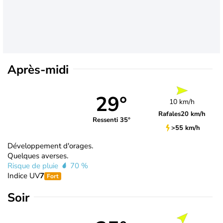
Après-midi
29°
10 km/h
Rafales
20 km/h
Ressenti 35°
>55 km/h
Développement d'orages.
Quelques averses.
Risque de pluie
70 %
Indice UV
7
Fort
Soir