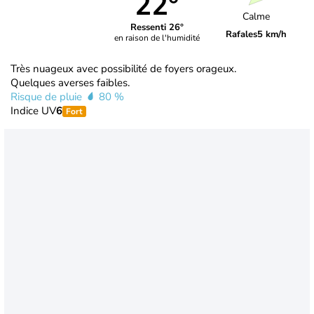
22°
Calme
Ressenti 26°
Rafales
5 km/h
en raison de l'humidité
Très nuageux avec possibilité de foyers orageux.
Quelques averses faibles.
Risque de pluie
80 %
Indice UV
6
Fort