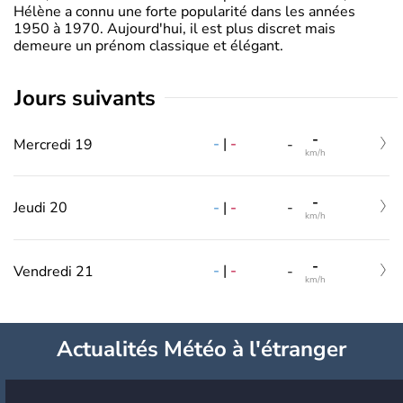
Hélène a connu une forte popularité dans les années
1950 à 1970. Aujourd'hui, il est plus discret mais
demeure un prénom classique et élégant.
jours suivants
-
-
|
-
Mercredi 19
-
km/h
-
-
|
-
Jeudi 20
-
km/h
-
-
|
-
Vendredi 21
-
km/h
Actualités Météo à l'étranger