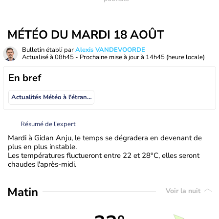
MÉTÉO DU MARDI 18 AOÛT
Bulletin établi par
Alexis VANDEVOORDE
Actualisé à
08h45
- Prochaine mise à jour à
14h45
(heure locale)
En bref
Actualités Météo à l'étranger
Résumé de l’expert
Mardi à Gidan Anju, le temps se dégradera en devenant de
plus en plus instable.
Les températures fluctueront entre 22 et 28°C, elles seront
chaudes l'après-midi.
Matin
Voir la nuit