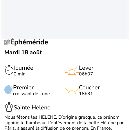
Éphéméride
Mardi 18 août
Journée
Lever
0 min
06h07
Premier
Coucher
croissant de Lune
18h31
Sainte Hélène
Nous fêtons les HELENE. D’origine grecque, ce prénom
signifie le flambeau. L’enlèvement de la belle Hélène par
Pâris, a assuré la diffusion de ce prénom. En France,