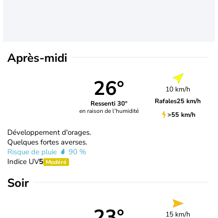
Après-midi
26°
10 km/h
Rafales
25 km/h
Ressenti 30°
en raison de l'humidité
>55 km/h
Développement d'orages.
Quelques fortes averses.
Risque de pluie
90 %
Indice UV
5
Modéré
Soir
23°
15 km/h