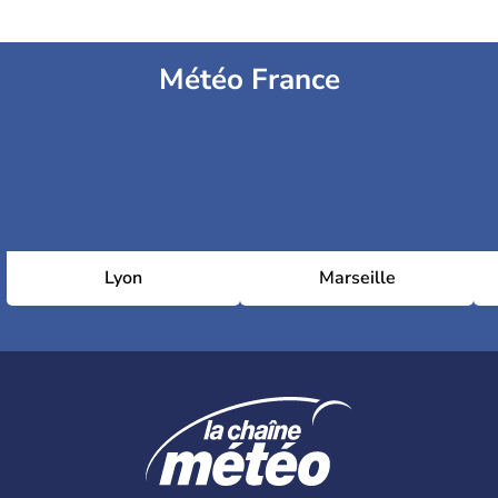
Météo France
Lyon
Marseille