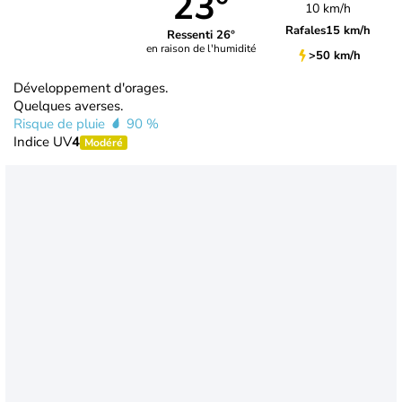
23°
10 km/h
Rafales
15 km/h
Ressenti 26°
en raison de l'humidité
>50 km/h
Développement d'orages.
Quelques averses.
Risque de pluie
90 %
Indice UV
4
Modéré