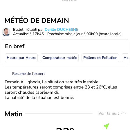
MÉTÉO DE DEMAIN
Bulletin établi par
Cyrille DUCHESNE
Actualisé à
17h45
- Prochaine mise à jour à
00h00
(heure locale)
En bref
Heure par Heure
Comparateur météo
Pollens et Pollution
Résumé de l’expert
Demain à Ugbodu, La situation sera très instable.
Les températures seront comprises entre 23 et 26°C, elles
seront chaudes l'après-midi.
La fiabilité de la situation est bonne.
Matin
Voir la nuit