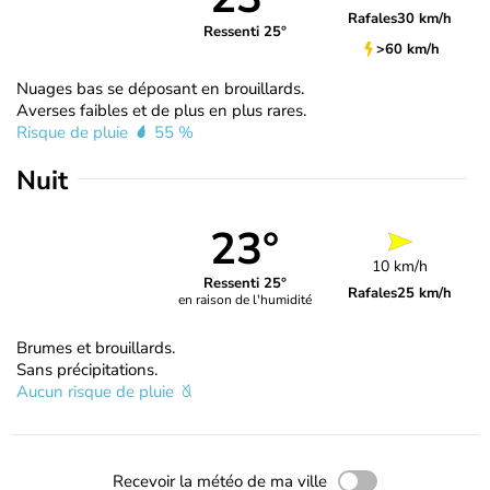
Rafales
30 km/h
Ressenti 25°
>60 km/h
Nuages bas se déposant en brouillards.
Averses faibles et de plus en plus rares.
Risque de pluie
55 %
Nuit
23°
10 km/h
Ressenti 25°
Rafales
25 km/h
en raison de l'humidité
Brumes et brouillards.
Sans précipitations.
Aucun risque de pluie
Recevoir la météo de ma ville