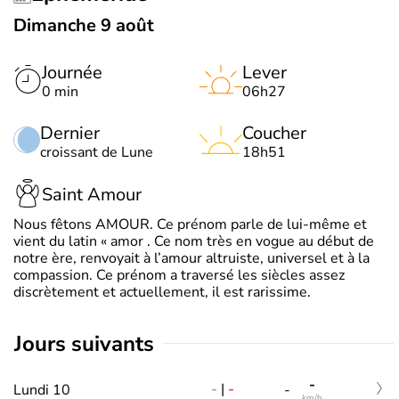
Dimanche 9 août
Journée
Lever
0 min
06h27
Dernier
Coucher
croissant de Lune
18h51
Saint Amour
Nous fêtons AMOUR. Ce prénom parle de lui-même et
vient du latin « amor . Ce nom très en vogue au début de
notre ère, renvoyait à l’amour altruiste, universel et à la
compassion. Ce prénom a traversé les siècles assez
discrètement et actuellement, il est rarissime.
jours suivants
-
-
|
-
Lundi 10
-
km/h