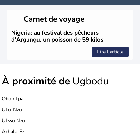
Carnet de voyage
Nigeria: au festival des pêcheurs
d'Argungu, un poisson de 59 kilos
Lire l'article
À proximité de
Ugbodu
Obomkpa
Uku-Nzu
Ukwu Nzu
Achala-Ezi