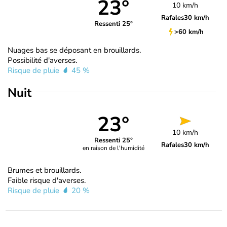
23°
10 km/h
Rafales
30 km/h
Ressenti 25°
>60 km/h
Nuages bas se déposant en brouillards.
Possibilité d'averses.
Risque de pluie
45 %
Nuit
23°
10 km/h
Ressenti 25°
Rafales
30 km/h
en raison de l'humidité
Brumes et brouillards.
Faible risque d'averses.
Risque de pluie
20 %