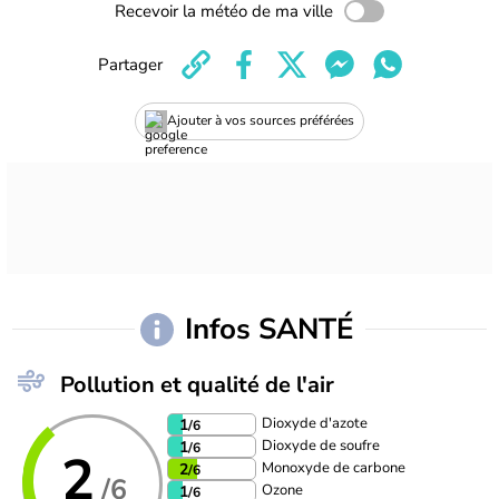
Recevoir la météo de ma ville
Partager
Ajouter à vos sources préférées
Infos SANTÉ
Pollution et qualité de l'air
Dioxyde d'azote
1
/6
Dioxyde de soufre
1
/6
2
Monoxyde de carbone
2
/6
/6
Ozone
1
/6