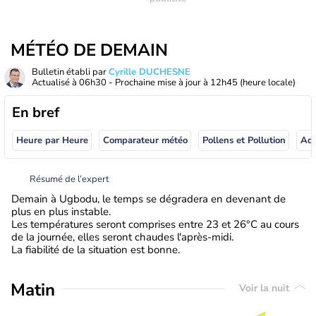
MÉTÉO DE DEMAIN
Bulletin établi par
Cyrille DUCHESNE
Actualisé à
06h30
- Prochaine mise à jour à
12h45
(heure locale)
En bref
Heure par Heure
Comparateur météo
Pollens et Pollution
Résumé de l’expert
Demain à Ugbodu, le temps se dégradera en devenant de
plus en plus instable.
Les températures seront comprises entre 23 et 26°C au cours
de la journée, elles seront chaudes l'après-midi.
La fiabilité de la situation est bonne.
Matin
Voir la nuit