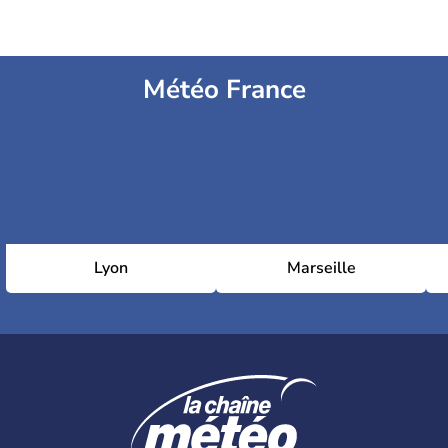
Météo France
Lyon
Marseille