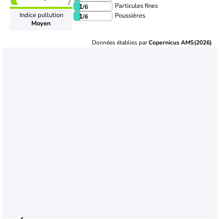
Particules fines
1
/6
Indice pollution
Poussières
1
/6
Moyen
Données établies par
Copernicus AMS(2026)