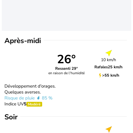
Après-midi
26°
10 km/h
Rafales
25 km/h
Ressenti 29°
en raison de l'humidité
>55 km/h
Développement d'orages.
Quelques averses.
Risque de pluie
85 %
Indice UV
5
Modéré
Soir