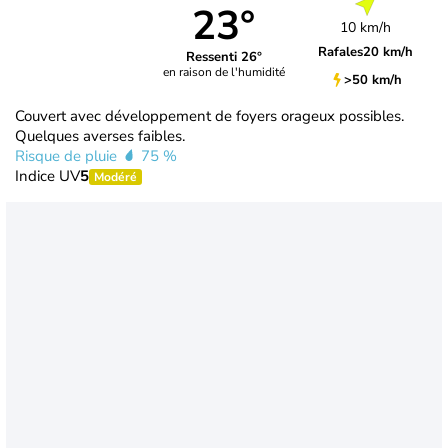
23°
10 km/h
Rafales
20 km/h
Ressenti 26°
en raison de l'humidité
>50 km/h
Couvert avec développement de foyers orageux possibles.
Quelques averses faibles.
Risque de pluie
75 %
Indice UV
5
Modéré