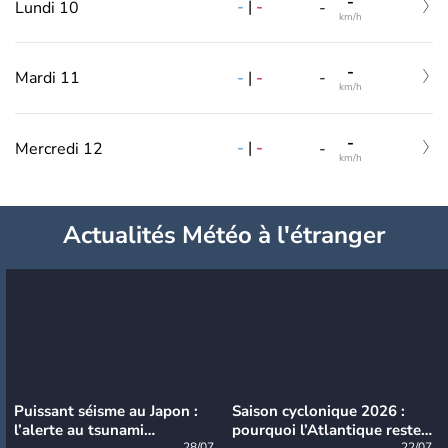
-
-
|
-
Lundi 10
-
km/h
-
-
|
-
Mardi 11
-
km/h
-
-
|
-
Mercredi 12
-
km/h
Actualités Météo à l'étranger
Puissant séisme au Japon :
Saison cyclonique 2026 :
l’alerte au tsunami
pourquoi l’Atlantique reste
28/07
22/07