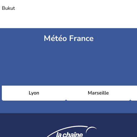
Bukut
Météo France
Lyon
Marseille