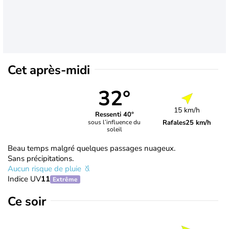
Cet après-midi
32°
15 km/h
Ressenti 40°
Rafales
25 km/h
sous l’influence du
soleil
Beau temps malgré quelques passages nuageux.
Sans précipitations.
Aucun risque de pluie
Indice UV
11
Extrême
Ce soir