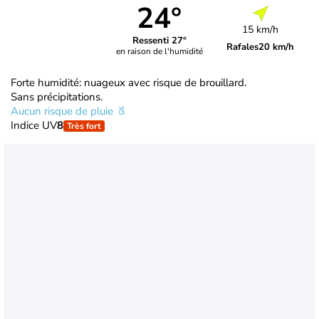
24°
15 km/h
Ressenti 27°
Rafales
20 km/h
en raison de l'humidité
Forte humidité: nuageux avec risque de brouillard.
Sans précipitations.
Aucun risque de pluie
Indice UV
8
Très fort