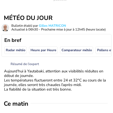
MÉTÉO DU JOUR
Bulletin établi par
Gilles MATRICON
Actualisé à
06h30
- Prochaine mise à jour à
12h45
(heure locale)
En bref
Radar météo
Heure par Heure
Comparateur météo
Pollens et
Résumé de l’expert
Aujourd'hui à Yautabaki, attention aux visibilités réduites en
début de journée.
Les températures fluctueront entre 24 et 32°C au cours de la
journée, elles seront très chaudes l'après-midi.
La fiabilité de la situation est très bonne.
Ce matin