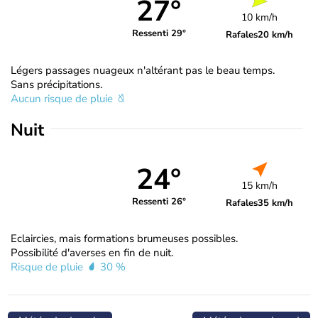
27°
10 km/h
Ressenti 29°
Rafales
20 km/h
Légers passages nuageux n'altérant pas le beau temps.
Sans précipitations.
Aucun risque de pluie
Nuit
24°
15 km/h
Ressenti 26°
Rafales
35 km/h
Eclaircies, mais formations brumeuses possibles.
Possibilité d'averses en fin de nuit.
Risque de pluie
30 %