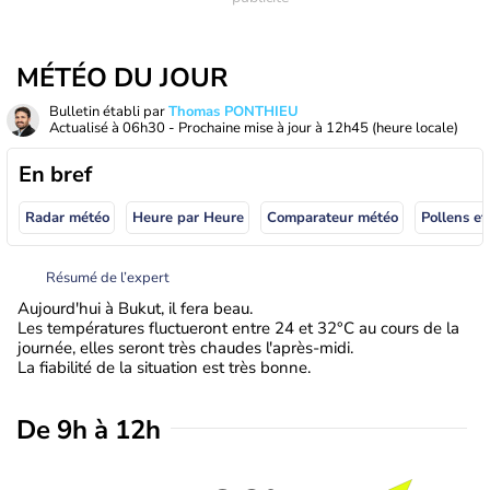
MÉTÉO DU JOUR
Bulletin établi par
Thomas PONTHIEU
Actualisé à
06h30
- Prochaine mise à jour à
12h45
(heure locale)
En bref
Radar météo
Heure par Heure
Comparateur météo
Pollens et
Résumé de l’expert
Aujourd'hui à Bukut, il fera beau.
Les températures fluctueront entre 24 et 32°C au cours de la
journée, elles seront très chaudes l'après-midi.
La fiabilité de la situation est très bonne.
De 9h à 12h