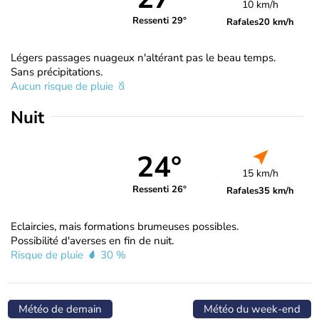
10 km/h
Ressenti 29°
Rafales
20 km/h
Légers passages nuageux n'altérant pas le beau temps.
Sans précipitations.
Aucun risque de pluie
Nuit
24°
15 km/h
Ressenti 26°
Rafales
35 km/h
Eclaircies, mais formations brumeuses possibles.
Possibilité d'averses en fin de nuit.
Risque de pluie
30 %
Météo de demain
Météo du week-end