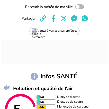
Recevoir la météo de ma ville
Partager
Ajouter à vos sources préférées
Infos SANTÉ
Pollution et qualité de l'air
Dioxyde d'azote
1
/6
Dioxyde de soufre
1
/6
Monoxyde de carbone
3
/6