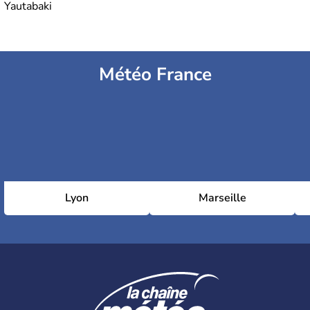
Yautabaki
Météo France
Lyon
Marseille