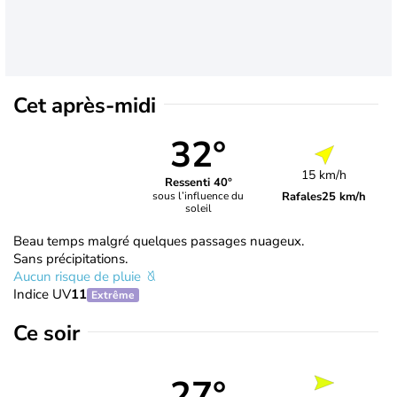
Cet après-midi
32°
15 km/h
Ressenti 40°
Rafales
25 km/h
sous l’influence du
soleil
Beau temps malgré quelques passages nuageux.
Sans précipitations.
Aucun risque de pluie
Indice UV
11
Extrême
Ce soir
27°