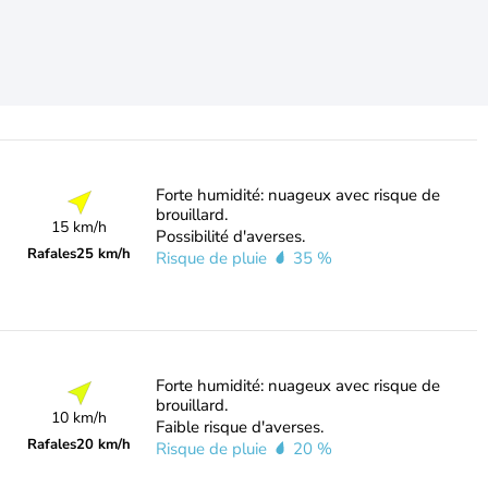
Forte humidité: nuageux avec risque de
brouillard.
15 km/h
Possibilité d'averses.
Rafales
25 km/h
Risque de pluie
35 %
Forte humidité: nuageux avec risque de
brouillard.
10 km/h
Faible risque d'averses.
Rafales
20 km/h
Risque de pluie
20 %