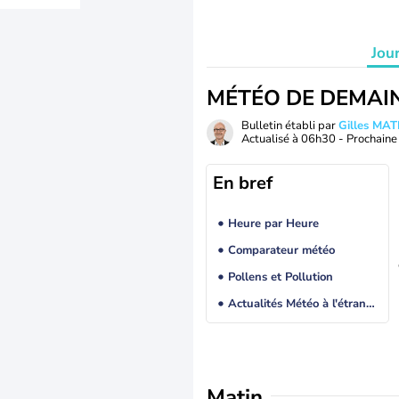
Jou
MÉTÉO DE DEMAI
Bulletin établi par
Gilles MA
Actualisé à
06h30
- Prochaine 
En bref
Heure par Heure
Comparateur météo
Pollens et Pollution
Actualités Météo à l'étranger
Matin