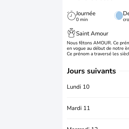
Journée
De
0 min
cr
Saint Amour
Nous fêtons AMOUR. Ce prénom
en vogue au début de notre ère
Ce prénom a traversé les siècl
jours suivants
Lundi 10
Mardi 11