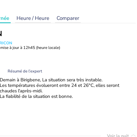
rnée
Heure / Heure
Comparer
N
TRICON
mise à jour à
12h45
(heure locale)
Résumé de l’expert
Demain à Birigbene, La situation sera très instable.
Les températures évolueront entre 24 et 26°C, elles seront
chaudes l'après-midi.
La fiabilité de la situation est bonne.
Voir la nuit