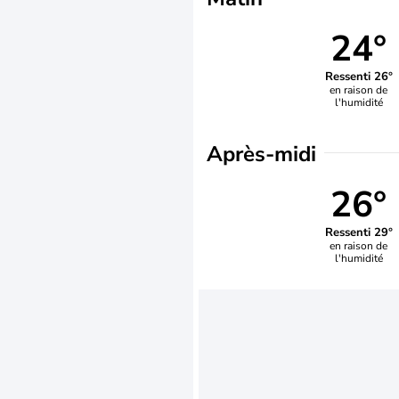
24°
Ressenti 26°
en raison de
l'humidité
Après-midi
26°
Ressenti 29°
en raison de
l'humidité