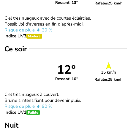
Ressenti 13°
Rafales
25 km/h
Ciel très nuageux avec de courtes éclaircies.
Possibilité d'averses en fin d'après-midi.
Risque de pluie
30 %
Indice UV
3
Modéré
Ce soir
12°
15 km/h
Ressenti 10°
Rafales
25 km/h
Ciel très nuageux à couvert.
Bruine s'intensifiant pour devenir pluie.
Risque de pluie
90 %
Indice UV
1
Faible
Nuit