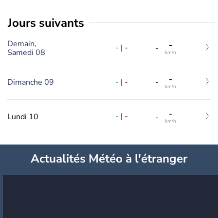
jours suivants
Demain,
-
-
|
-
-
Samedi 08
km/h
-
-
|
-
Dimanche 09
-
km/h
-
-
|
-
Lundi 10
-
km/h
Actualités Météo à l'étranger