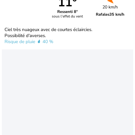
11°
20 km/h
Ressenti 8°
Rafales
35 km/h
sous l'effet du vent
Ciel très nuageux avec de courtes éclaircies.
Possibilité d'averses.
Risque de pluie
40 %