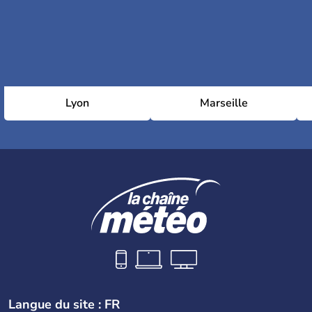
Lyon
Marseille
Langue du site : FR