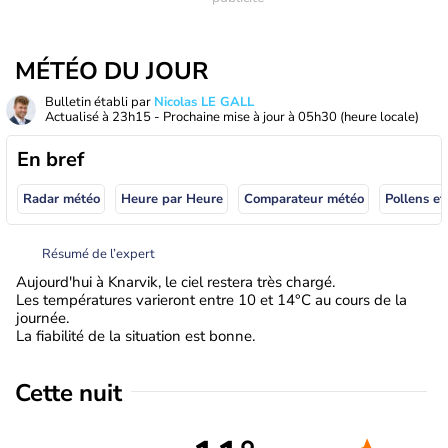
MÉTÉO DU JOUR
Bulletin établi par
Nicolas LE GALL
Actualisé à
23h15
- Prochaine mise à jour à
05h30
(heure locale)
En bref
Radar météo
Heure par Heure
Comparateur météo
Pollens et
Résumé de l’expert
Aujourd'hui à Knarvik, le ciel restera très chargé.
Les températures varieront entre 10 et 14°C au cours de la
journée.
La fiabilité de la situation est bonne.
Cette nuit