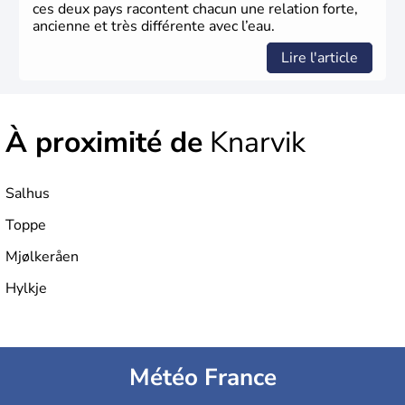
ces deux pays racontent chacun une relation forte,
ancienne et très différente avec l’eau.
Lire l'article
À proximité de
Knarvik
Salhus
Toppe
Mjølkeråen
Hylkje
Météo France