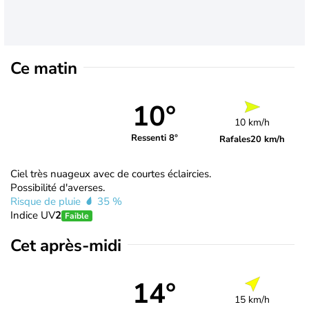
Ce matin
10°
10 km/h
Ressenti 8°
Rafales
20 km/h
Ciel très nuageux avec de courtes éclaircies.
Possibilité d'averses.
Risque de pluie
35 %
Indice UV
2
Faible
Cet après-midi
14°
15 km/h