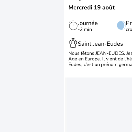
Mercredi 19 août
Journée
Pr
-2 min
cr
Saint Jean-Eudes
Nous fêtons JEAN-EUDES. Jean
Age en Europe. Il vient de l’
Eudes, c’est un prénom german