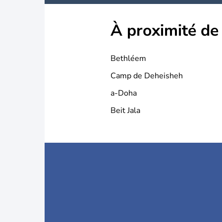
À proximité de
Bethléem
Camp de Deheisheh
a-Doha
Beit Jala