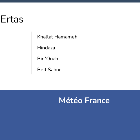
Ertas
Khallat Hamameh
Hindaza
Bir 'Onah
Beit Sahur
Météo France