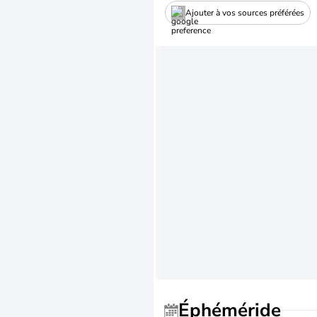
Ajouter à vos sources préférées
Éphéméride