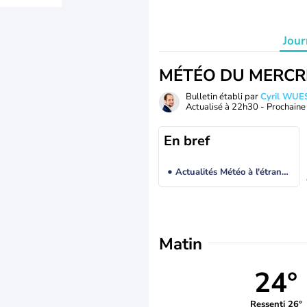
Jour
MÉTÉO DU MERCR
Bulletin établi par
Cyril WUE
Actualisé à
22h30
- Prochaine 
En bref
Actualités Météo à l'étranger
Matin
24°
Ressenti 26°