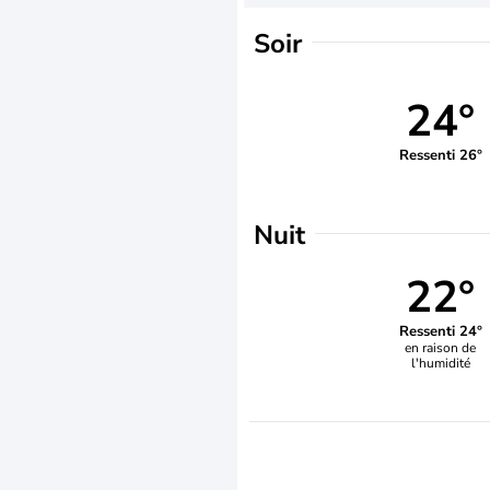
Soir
24°
Ressenti 26°
Nuit
22°
Ressenti 24°
en raison de
l'humidité