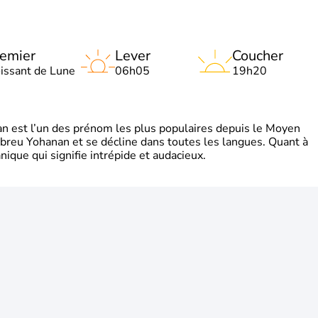
emier
Lever
Coucher
oissant de Lune
06h05
19h20
 est l’un des prénom les plus populaires depuis le Moyen
hébreu Yohanan et se décline dans toutes les langues. Quant à
ique qui signifie intrépide et audacieux.