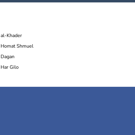
al-Khader
Homat Shmuel
Dagan
Har Gilo