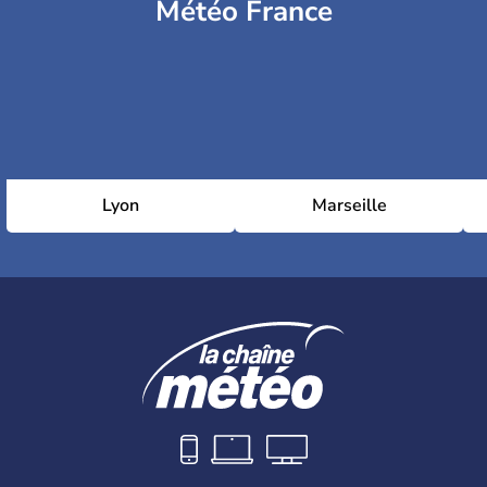
Météo France
Lyon
Marseille