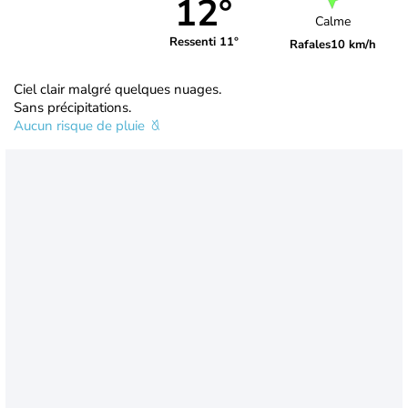
12°
Calme
Ressenti 11°
Rafales
10 km/h
Ciel clair malgré quelques nuages.
Sans précipitations.
Aucun risque de pluie