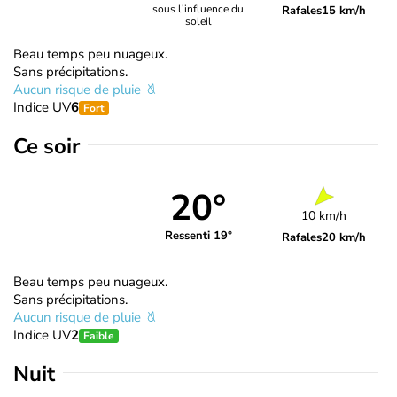
sous l’influence du
Rafales
15 km/h
soleil
Beau temps peu nuageux.
Sans précipitations.
Aucun risque de pluie
Indice UV
6
Fort
Ce soir
20°
10 km/h
Ressenti 19°
Rafales
20 km/h
Beau temps peu nuageux.
Sans précipitations.
Aucun risque de pluie
Indice UV
2
Faible
Nuit