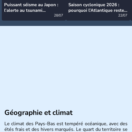
Puissant séisme au Japon :
Saison cyclonique 2026 :
l’alerte au tsunami
pourquoi l’Atlantique reste
désormais levée
28/07
très calme à ce stade ?
22/07
Géographie et climat
Le climat des Pays-Bas est tempéré océanique, avec des
étés frais et des hivers marqués. Le quart du territoire se