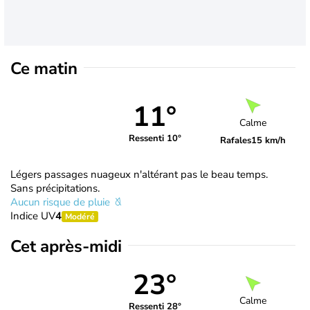
Ce matin
11°
Calme
Ressenti 10°
Rafales
15 km/h
Légers passages nuageux n'altérant pas le beau temps.
Sans précipitations.
Aucun risque de pluie
Indice UV
4
Modéré
Cet après-midi
23°
Calme
Ressenti 28°