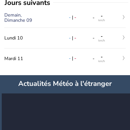
jours suivants
Demain,
-
-
|
-
-
Dimanche 09
km/h
-
-
|
-
Lundi 10
-
km/h
-
-
|
-
Mardi 11
-
km/h
Actualités Météo à l'étranger