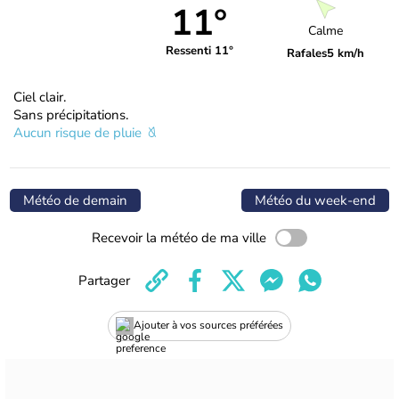
11°
Calme
Ressenti 11°
Rafales
5 km/h
Ciel clair.
Sans précipitations.
Aucun risque de pluie
Météo de demain
Météo du week-end
Recevoir la météo de ma ville
Partager
Ajouter à vos sources préférées