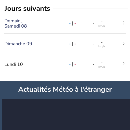
jours suivants
Demain,
-
-
|
-
-
Samedi 08
km/h
-
-
|
-
Dimanche 09
-
km/h
-
-
|
-
Lundi 10
-
km/h
Actualités Météo à l'étranger