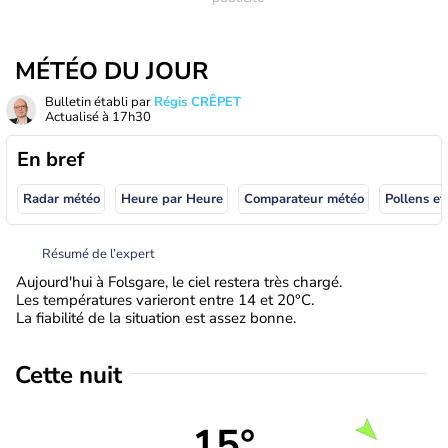
MÉTÉO DU JOUR
Bulletin établi par
Régis CRÊPET
Actualisé à
17h30
En bref
Radar météo
Heure par Heure
Comparateur météo
Pollens et
Résumé de l’expert
Aujourd'hui à Folsgare, le ciel restera très chargé.
Les températures varieront entre 14 et 20°C.
La fiabilité de la situation est assez bonne.
Cette nuit
15°