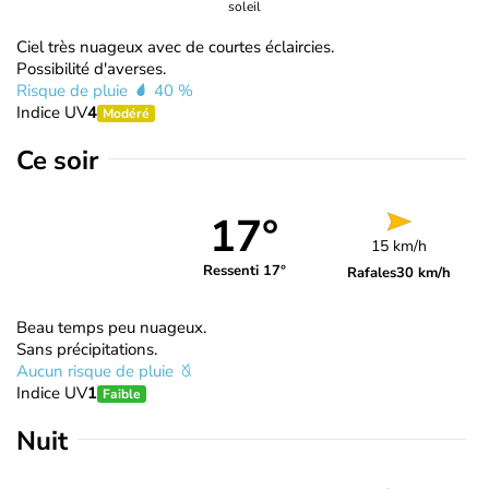
soleil
Ciel très nuageux avec de courtes éclaircies.
Possibilité d'averses.
Risque de pluie
40 %
Indice UV
4
Modéré
Ce soir
17°
15 km/h
Ressenti 17°
Rafales
30 km/h
Beau temps peu nuageux.
Sans précipitations.
Aucun risque de pluie
Indice UV
1
Faible
Nuit