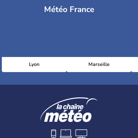
Météo France
Lyon
Marseille