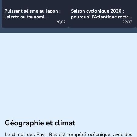
Puissant séisme au Japon :
Saison cyclonique 2026 :
l’alerte au tsunami
pourquoi l’Atlantique reste
désormais levée
28/07
très calme à ce stade ?
22/07
Géographie et climat
Le climat des Pays-Bas est tempéré océanique, avec des