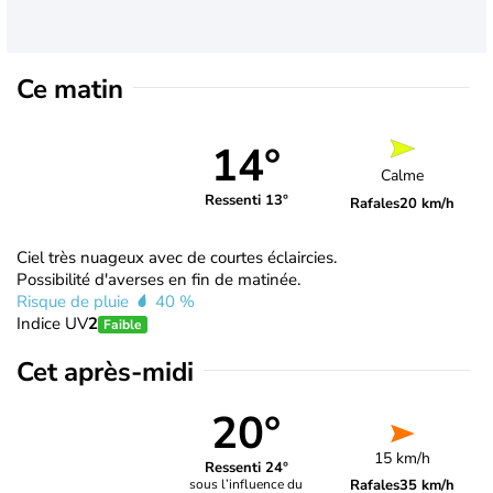
Ce matin
14°
Calme
Ressenti 13°
Rafales
20 km/h
Ciel très nuageux avec de courtes éclaircies.
Possibilité d'averses en fin de matinée.
Risque de pluie
40 %
Indice UV
2
Faible
Cet après-midi
20°
15 km/h
Ressenti 24°
Rafales
35 km/h
sous l’influence du