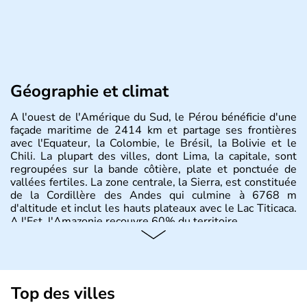
Géographie et climat
A l'ouest de l'Amérique du Sud, le Pérou bénéficie d'une
façade maritime de 2414 km et partage ses frontières
avec l'Equateur, la Colombie, le Brésil, la Bolivie et le
Chili. La plupart des villes, dont Lima, la capitale, sont
regroupées sur la bande côtière, plate et ponctuée de
vallées fertiles. La zone centrale, la Sierra, est constituée
de la Cordillère des Andes qui culmine à 6768 m
d'altitude et inclut les hauts plateaux avec le Lac Titicaca.
A l'Est, l'Amazonie recouvre 60% du territoire.
Top des villes