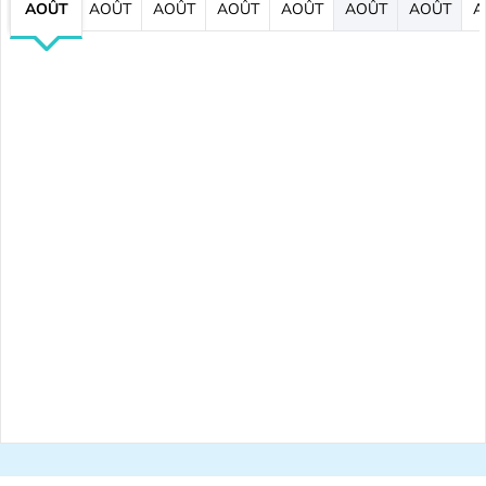
AOÛT
AOÛT
AOÛT
AOÛT
AOÛT
AOÛT
AOÛT
A