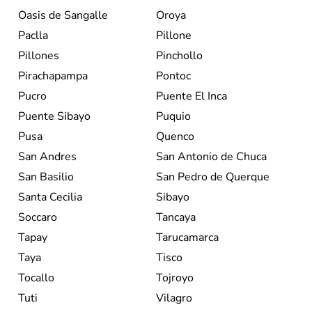
Oasis de Sangalle
Oroya
Paclla
Pillone
Pillones
Pinchollo
Pirachapampa
Pontoc
Pucro
Puente El Inca
Puente Sibayo
Puquio
Pusa
Quenco
San Andres
San Antonio de Chuca
San Basilio
San Pedro de Querque
Santa Cecilia
Sibayo
Soccaro
Tancaya
Tapay
Tarucamarca
Taya
Tisco
Tocallo
Tojroyo
Tuti
Vilagro