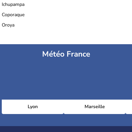
Ichupampa
Coporaque
Oroya
Météo France
Lyon
Marseille