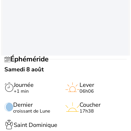
Éphéméride
Samedi 8 août
Journée
Lever
+1 min
06h06
Dernier
Coucher
croissant de Lune
17h38
Saint Dominique