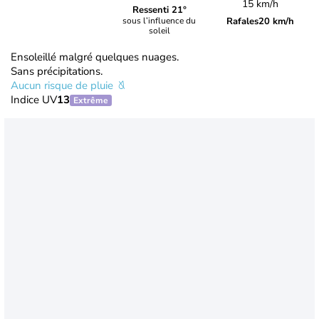
15 km/h
Ressenti 21°
Rafales
20 km/h
sous l’influence du
soleil
Ensoleillé malgré quelques nuages.
Sans précipitations.
Aucun risque de pluie
Indice UV
13
Extrême