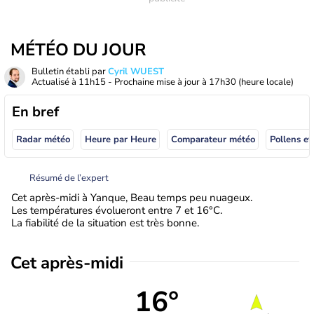
MÉTÉO DU JOUR
Bulletin établi par
Cyril WUEST
Actualisé à
11h15
- Prochaine mise à jour à
17h30
(heure locale)
En bref
Radar météo
Heure par Heure
Comparateur météo
Pollens et
Résumé de l’expert
Cet après-midi à Yanque, Beau temps peu nuageux.
Les températures évolueront entre 7 et 16°C.
La fiabilité de la situation est très bonne.
Cet après-midi
16°