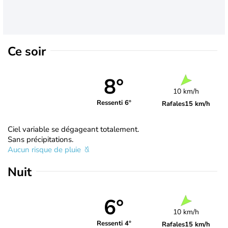
Ce soir
8°
10 km/h
Ressenti 6°
Rafales
15 km/h
Ciel variable se dégageant totalement.
Sans précipitations.
Aucun risque de pluie
Nuit
6°
10 km/h
Ressenti 4°
Rafales
15 km/h