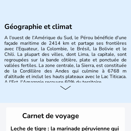
Géographie et climat
A l'ouest de l'Amérique du Sud, le Pérou bénéficie d'une
façade maritime de 2414 km et partage ses frontières
avec l'Equateur, la Colombie, le Brésil, la Bolivie et le
Chili. La plupart des villes, dont Lima, la capitale, sont
regroupées sur la bande côtière, plate et ponctuée de
vallées fertiles. La zone centrale, la Sierra, est constituée
de la Cordillère des Andes qui culmine à 6768 m
d'altitude et inclut les hauts plateaux avec le Lac Titicaca.
A l'Est, l'Amazonie recouvre 60% du territoire.
Carnet de voyage
Leche de tigre : la marinade péruvienne qui