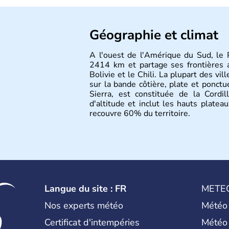
Géographie et climat
A l'ouest de l'Amérique du Sud, le 
2414 km et partage ses frontières av
Bolivie et le Chili. La plupart des vil
sur la bande côtière, plate et ponctué
Sierra, est constituée de la Cord
d'altitude et inclut les hauts plateau
recouvre 60% du territoire.
Langue du site : FR
METE
Nos experts météo
Météo
Certificat d'intempéries
Météo