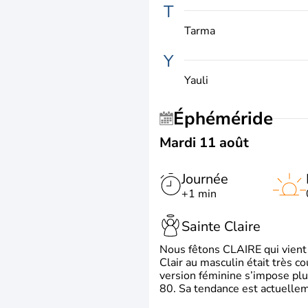
T
Tarma
Y
Yauli
Éphéméride
Mardi 11 août
Journée
+1 min
Sainte Claire
Nous fêtons CLAIRE qui vient du
Clair au masculin était très c
version féminine s’impose plu
80. Sa tendance est actuellem