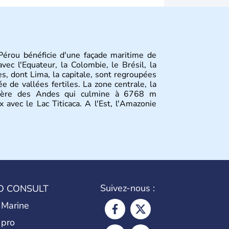
Pérou bénéficie d'une façade maritime de
ec l'Equateur, la Colombie, le Brésil, la
les, dont Lima, la capitale, sont regroupées
e de vallées fertiles. La zone centrale, la
illère des Andes qui culmine à 6768 m
x avec le Lac Titicaca. A l'Est, l'Amazonie
Suivez-nous :
O CONSULT
 Marine
 pro