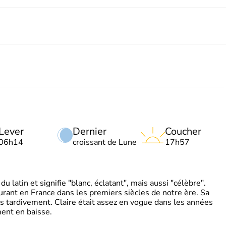
Lever
Dernier
Coucher
06h14
croissant de Lune
17h57
 latin et signifie "blanc, éclatant", mais aussi "célèbre".
ourant en France dans les premiers siècles de notre ère. Sa
s tardivement. Claire était assez en vogue dans les années
ent en baisse.