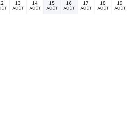
12
13
14
15
16
17
18
19
OÛT
AOÛT
AOÛT
AOÛT
AOÛT
AOÛT
AOÛT
AOÛT