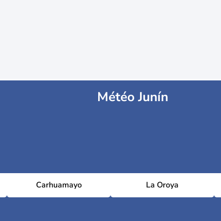
Météo Junín
Carhuamayo
La Oroya