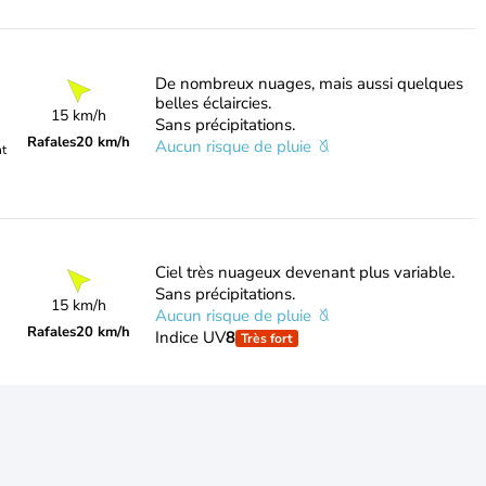
De nombreux nuages, mais aussi quelques
belles éclaircies.
15 km/h
Sans précipitations.
Rafales
20 km/h
Aucun risque de pluie
nt
Ciel très nuageux devenant plus variable.
Sans précipitations.
15 km/h
Aucun risque de pluie
Rafales
20 km/h
Indice UV
8
Très fort