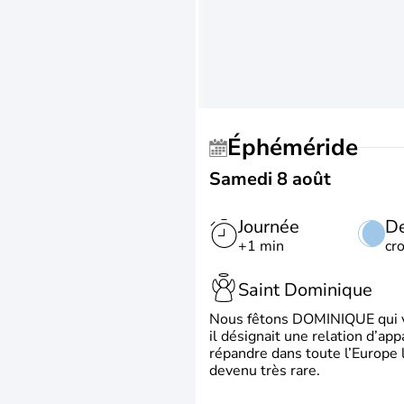
Éphéméride
Samedi 8 août
Journée
De
+1 min
cr
Saint Dominique
Nous fêtons DOMINIQUE qui vien
il désignait une relation d’ap
répandre dans toute l’Europe 
devenu très rare.