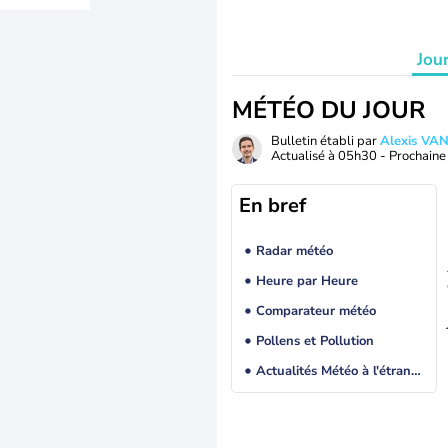
Jou
MÉTÉO DU JOUR
Bulletin établi par
Alexis V
Actualisé à
05h30
- Prochaine 
En bref
Radar météo
Heure par Heure
Comparateur météo
Pollens et Pollution
Actualités Météo à l'étranger