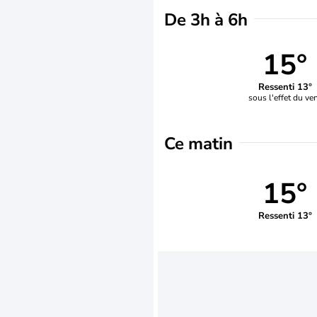
De 3h à 6h
15°
Ressenti 13°
sous l'effet du ve
Ce matin
15°
Ressenti 13°