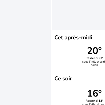
Cet après-midi
20°
Ressenti 23°
sous l’influence 
soleil
Ce soir
16°
Ressenti 13°
sous l'effet du ve