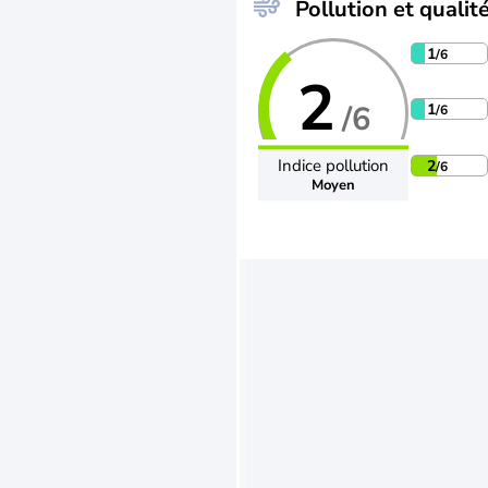
Pollution et qualité
1
/6
2
/6
1
/6
Indice pollution
2
/6
Moyen