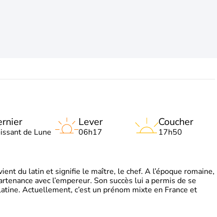
rnier
Lever
Coucher
oissant de Lune
06h17
17h50
t du latin et signifie le maître, le chef. A l’époque romaine,
partenance avec l’empereur. Son succès lui a permis de se
latine. Actuellement, c’est un prénom mixte en France et