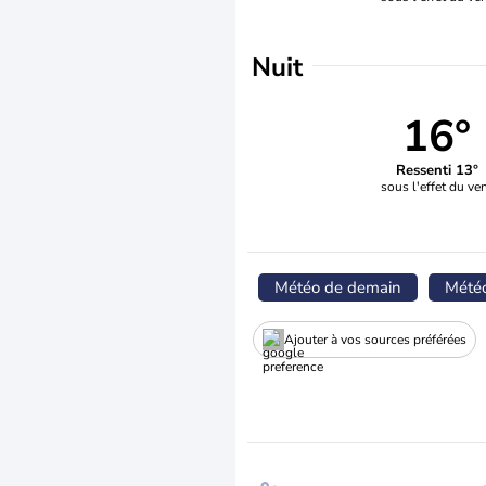
Nuit
16°
Ressenti 13°
sous l'effet du ve
Météo de demain
Mété
Ajouter à vos sources préférées