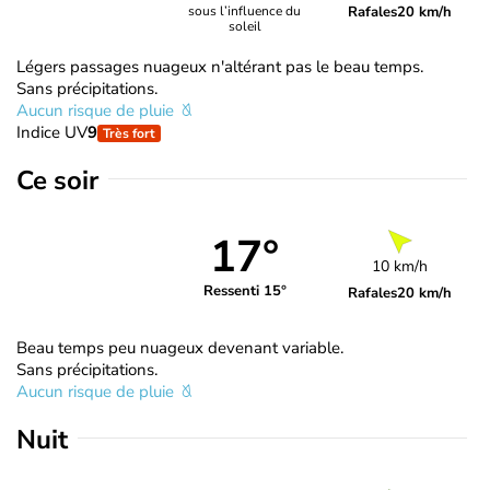
Rafales
20 km/h
sous l’influence du
soleil
Légers passages nuageux n'altérant pas le beau temps.
Sans précipitations.
Aucun risque de pluie
Indice UV
9
Très fort
Ce soir
17°
10 km/h
Ressenti 15°
Rafales
20 km/h
Beau temps peu nuageux devenant variable.
Sans précipitations.
Aucun risque de pluie
Nuit