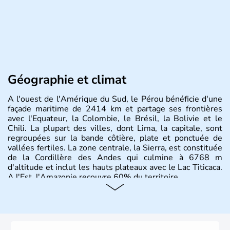
Géographie et climat
A l'ouest de l'Amérique du Sud, le Pérou bénéficie d'une
façade maritime de 2414 km et partage ses frontières
avec l'Equateur, la Colombie, le Brésil, la Bolivie et le
Chili. La plupart des villes, dont Lima, la capitale, sont
regroupées sur la bande côtière, plate et ponctuée de
vallées fertiles. La zone centrale, la Sierra, est constituée
de la Cordillère des Andes qui culmine à 6768 m
d'altitude et inclut les hauts plateaux avec le Lac Titicaca.
A l'Est, l'Amazonie recouvre 60% du territoire.