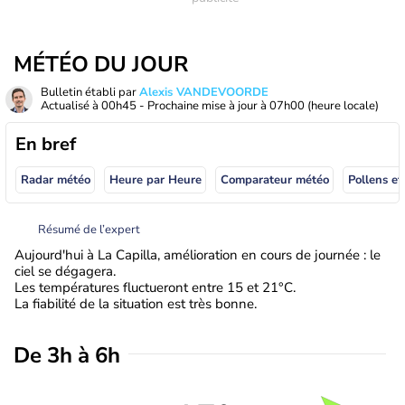
MÉTÉO DU JOUR
Bulletin établi par
Alexis VANDEVOORDE
Actualisé à
00h45
- Prochaine mise à jour à
07h00
(heure locale)
En bref
Radar météo
Heure par Heure
Comparateur météo
Pollens et
Résumé de l’expert
Aujourd'hui à La Capilla, amélioration en cours de journée : le
ciel se dégagera.
Les températures fluctueront entre 15 et 21°C.
La fiabilité de la situation est très bonne.
De 3h à 6h