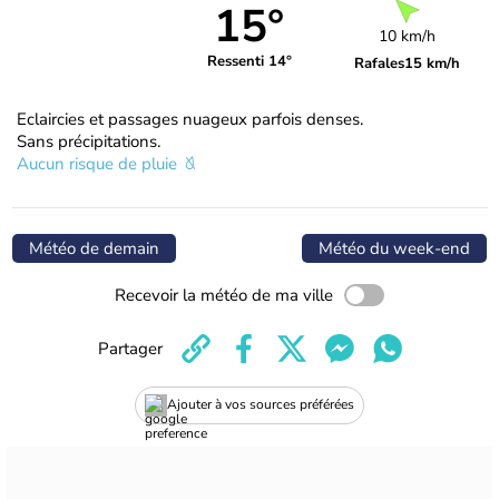
15°
10 km/h
Ressenti 14°
Rafales
15 km/h
Eclaircies et passages nuageux parfois denses.
Sans précipitations.
Aucun risque de pluie
Météo de demain
Météo du week-end
Recevoir la météo de ma ville
Partager
Ajouter à vos sources préférées