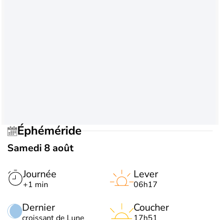
Éphéméride
Samedi 8 août
Journée
Lever
+1 min
06h17
Dernier
Coucher
croissant de Lune
17h51