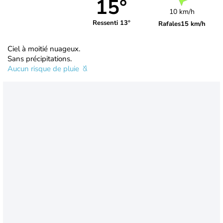
15°
10 km/h
Ressenti 13°
Rafales
15 km/h
Ciel à moitié nuageux.
Sans précipitations.
Aucun risque de pluie