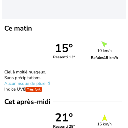
Ce matin
15°
10 km/h
Ressenti 13°
Rafales
15 km/h
Ciel à moitié nuageux.
Sans précipitations.
Aucun risque de pluie
Indice UV
8
Très fort
Cet après-midi
21°
15 km/h
Ressenti 28°