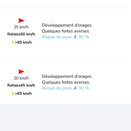
Développement d'orages.
25 km/h
Quelques fortes averses.
Rafales
50 km/h
Risque de pluie
90 %
>65 km/h
Développement d'orages.
20 km/h
Quelques fortes averses.
Rafales
45 km/h
Risque de pluie
90 %
>65 km/h