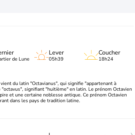
rnier
Lever
Coucher
artier de Lune
05h39
18h24
ient du latin "Octavianus", qui signifie "appartenant à
"octavus", signifiant "huitième" en latin. Le prénom Octavien
pire et une certaine noblesse antique. Ce prénom Octavien
rant dans les pays de tradition latine.