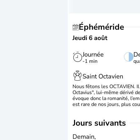
Éphéméride
Jeudi 6 août
Journée
De
-1 min
qu
Saint Octavien
Nous fêtons les OCTAVIEN. Il v
Octavius", lui-même dérivé de 
évoque donc la romanité, l’em
est rare de nos jours, plus cou
jours suivants
Demain,