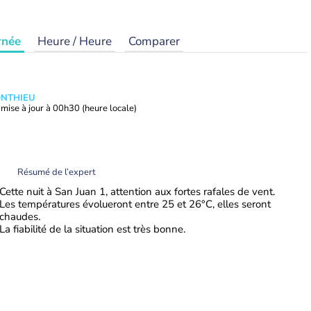
rnée
Heure / Heure
Comparer
ONTHIEU
mise à jour à
00h30
(heure locale)
Résumé de l’expert
Cette nuit à San Juan 1, attention aux fortes rafales de vent.
Les températures évolueront entre 25 et 26°C, elles seront
chaudes.
La fiabilité de la situation est très bonne.