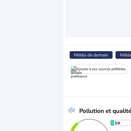
Météo de demain
Mété
Ajouter à vos sources préférées
Pollution et qualité
1
/6