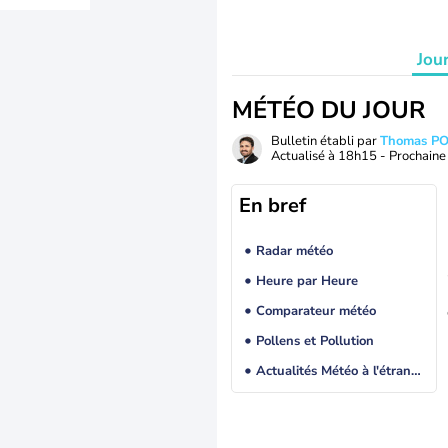
Jou
MÉTÉO DU JOUR
Bulletin établi par
Thomas P
Actualisé à
18h15
- Prochaine 
En bref
Radar météo
Heure par Heure
Comparateur météo
Pollens et Pollution
Actualités Météo à l'étranger