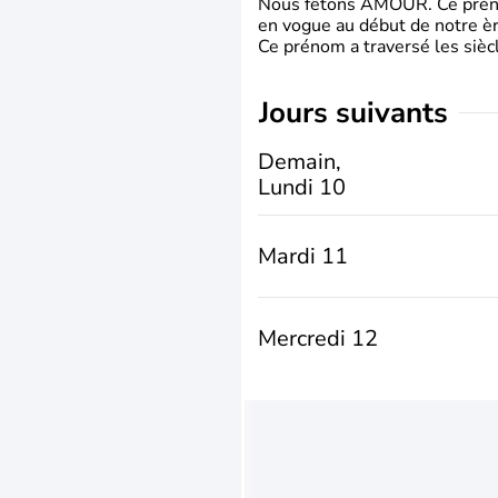
Nous fêtons AMOUR. Ce prénom
en vogue au début de notre ère
Ce prénom a traversé les siècl
jours suivants
Demain,
Lundi 10
Mardi 11
Mercredi 12