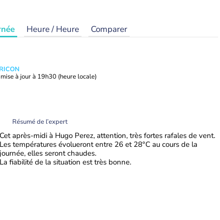
rnée
Heure / Heure
Comparer
TRICON
mise à jour à
19h30
(heure locale)
Résumé de l’expert
Cet après-midi à Hugo Perez, attention, très fortes rafales de vent.
Les températures évolueront entre 26 et 28°C au cours de la
journée, elles seront chaudes.
La fiabilité de la situation est très bonne.