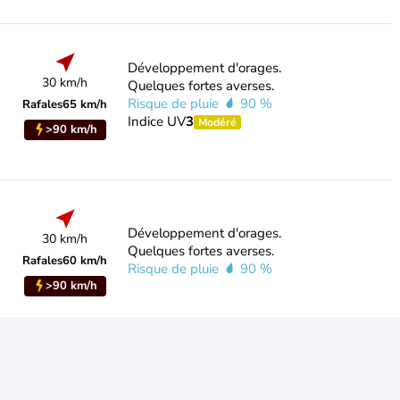
Développement d'orages.
30 km/h
Quelques fortes averses.
Risque de pluie
90 %
Rafales
65 km/h
Indice UV
3
Modéré
>90 km/h
Développement d'orages.
30 km/h
Quelques fortes averses.
Rafales
60 km/h
Risque de pluie
90 %
>90 km/h