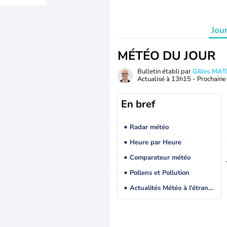
Jou
MÉTÉO DU JOUR
Bulletin établi par
Gilles MA
Actualisé à
13h15
- Prochaine 
En bref
Radar météo
Heure par Heure
Comparateur météo
Pollens et Pollution
Actualités Météo à l'étranger