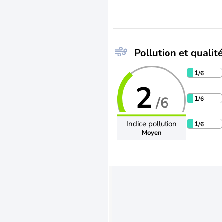
Pollution et qualité
1
/6
2
/6
1
/6
Indice pollution
1
/6
Moyen