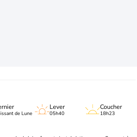
rnier
Lever
Coucher
oissant de Lune
05h40
18h23