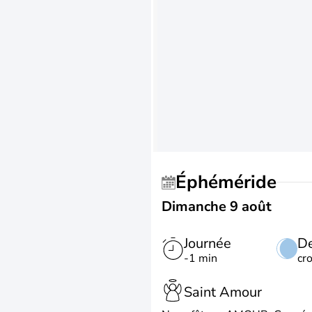
Éphéméride
Dimanche 9 août
Journée
De
-1 min
cr
Saint Amour