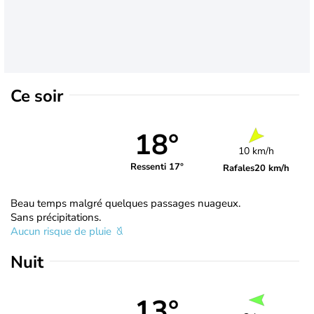
Ce soir
18°
10 km/h
Ressenti 17°
Rafales
20 km/h
Beau temps malgré quelques passages nuageux.
Sans précipitations.
Aucun risque de pluie
Nuit
13°