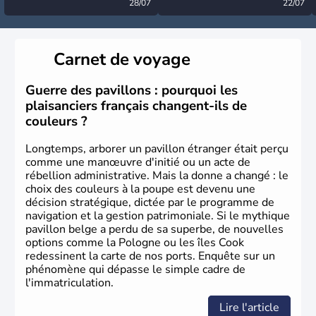
désormais levée
28/07
très calme à ce stade ?
22/07
Carnet de voyage
Guerre des pavillons : pourquoi les
plaisanciers français changent-ils de
couleurs ?
Longtemps, arborer un pavillon étranger était perçu
comme une manœuvre d'initié ou un acte de
rébellion administrative. Mais la donne a changé : le
choix des couleurs à la poupe est devenu une
décision stratégique, dictée par le programme de
navigation et la gestion patrimoniale. Si le mythique
pavillon belge a perdu de sa superbe, de nouvelles
options comme la Pologne ou les îles Cook
redessinent la carte de nos ports. Enquête sur un
phénomène qui dépasse le simple cadre de
l'immatriculation.
Lire l'article