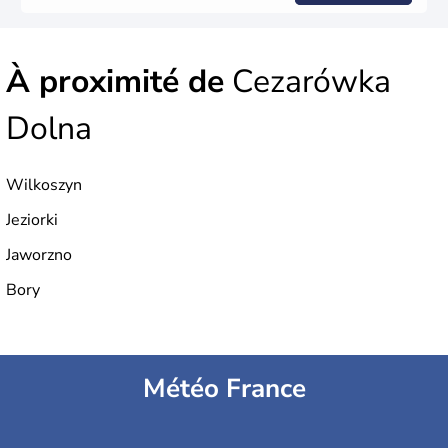
À proximité de
Cezarówka
Dolna
Wilkoszyn
Jeziorki
Jaworzno
Bory
Météo France