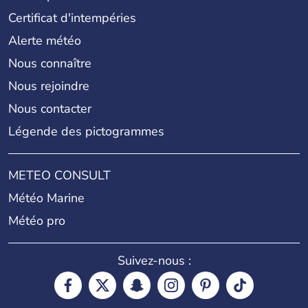
Certificat d'intempéries
Alerte météo
Nous connaître
Nous rejoindre
Nous contacter
Légende des pictogrammes
METEO CONSULT
Météo Marine
Météo pro
Suivez-nous :