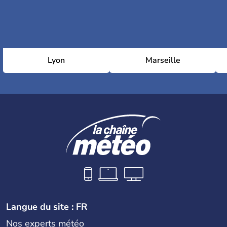
Lyon
Marseille
Langue du site : FR
Nos experts météo