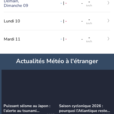
Demain,
-
-
|
-
-
Dimanche 09
km/h
-
-
|
-
Lundi 10
-
km/h
-
-
|
-
Mardi 11
-
km/h
Actualités Météo à l'étranger
Puissant séisme au Japon :
Saison cyclonique 2026 :
l’alerte au tsunami
pourquoi l’Atlantique reste