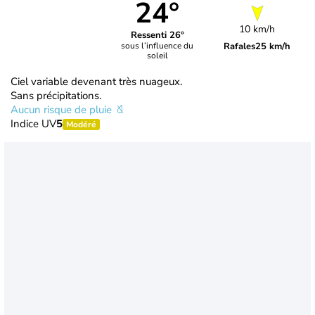
24°
10 km/h
Ressenti 26°
Rafales
25 km/h
sous l’influence du
soleil
Ciel variable devenant très nuageux.
Sans précipitations.
Aucun risque de pluie
Indice UV
5
Modéré