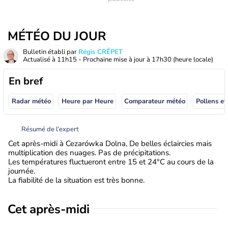
MÉTÉO DU JOUR
Bulletin établi par
Régis CRÊPET
Actualisé à
11h15
- Prochaine mise à jour à
17h30
(heure locale)
En bref
Radar météo
Heure par Heure
Comparateur météo
Pollens et
Résumé de l’expert
Cet après-midi à Cezarówka Dolna, De belles éclaircies mais
multiplication des nuages. Pas de précipitations.
Les températures fluctueront entre 15 et 24°C au cours de la
journée.
La fiabilité de la situation est très bonne.
Cet après-midi