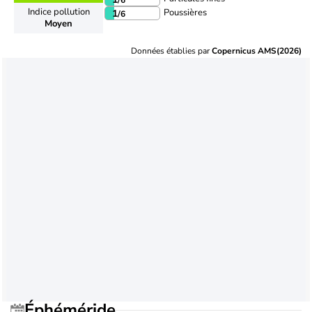
Indice pollution
Poussières
1
/6
Moyen
Données établies par
Copernicus AMS(2026)
Éphéméride