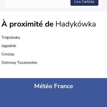
Lire l'article
À proximité de
Hadykówka
Trzęsówka
Jagodnik
Cmolas
Ostrowy Tuszowskie
Météo France