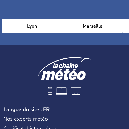
Lyon
Marseille
Langue du site : FR
Nos experts météo
Certificat d'intempéries