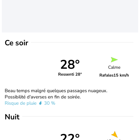
Ce soir
28°
Calme
Ressenti 28°
Rafales
15 km/h
Beau temps malgré quelques passages nuageux.
Possibilité d'averses en fin de soirée.
Risque de pluie
30 %
Nuit
22°