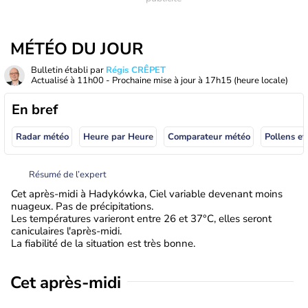
MÉTÉO DU JOUR
Bulletin établi par
Régis CRÊPET
Actualisé à
11h00
- Prochaine mise à jour à
17h15
(heure locale)
En bref
Radar météo
Heure par Heure
Comparateur météo
Pollens et
Résumé de l’expert
Cet après-midi à Hadykówka, Ciel variable devenant moins
nuageux. Pas de précipitations.
Les températures varieront entre 26 et 37°C, elles seront
caniculaires l'après-midi.
La fiabilité de la situation est très bonne.
Cet après-midi