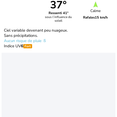
37°
Calme
Ressenti 41°
sous l’influence du
Rafales
15 km/h
soleil
Ciel variable devenant peu nuageux.
Sans précipitations.
Aucun risque de pluie
Indice UV
6
Fort