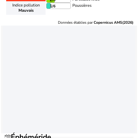
Indice pollution
Poussières
1
/6
Mauvais
Données établies par
Copernicus AMS(2026)
Éphéméride