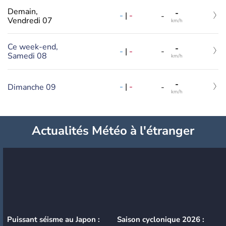
Demain,
-
-
|
-
-
Vendredi 07
km/h
Ce week-end,
-
-
|
-
-
Samedi 08
km/h
-
-
|
-
Dimanche 09
-
km/h
Actualités Météo à l'étranger
Puissant séisme au Japon :
Saison cyclonique 2026 :