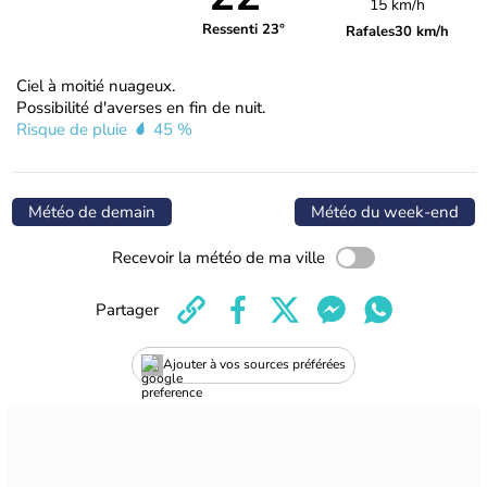
15 km/h
Ressenti 23°
Rafales
30 km/h
Ciel à moitié nuageux.
Possibilité d'averses en fin de nuit.
Risque de pluie
45 %
Météo de demain
Météo du week-end
Recevoir la météo de ma ville
Partager
Ajouter à vos sources préférées