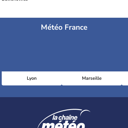
Météo France
Lyon
Marseille