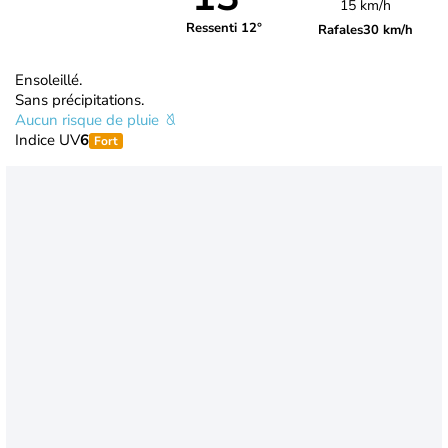
15 km/h
Ressenti 12°
Rafales
30 km/h
Ensoleillé.
Sans précipitations.
Aucun risque de pluie
Indice UV
6
Fort