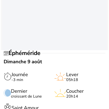
Éphéméride
Dimanche 9 août
Journée
Lever
-3 min
05h18
Dernier
Coucher
croissant de Lune
20h14
Saint Amour