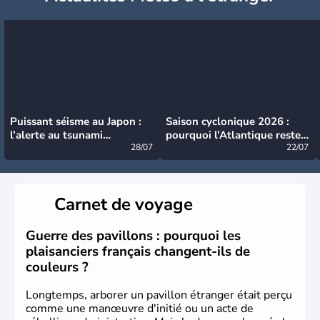
Puissant séisme au Japon :
Saison cyclonique 2026 :
l’alerte au tsunami
pourquoi l’Atlantique reste
désormais levée
28/07
très calme à ce stade ?
22/07
Carnet de voyage
Guerre des pavillons : pourquoi les
plaisanciers français changent-ils de
couleurs ?
Longtemps, arborer un pavillon étranger était perçu
comme une manœuvre d'initié ou un acte de