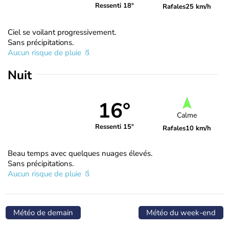
Ressenti 18°
Rafales
25 km/h
Ciel se voilant progressivement.
Sans précipitations.
Aucun risque de pluie
Nuit
16°
Calme
Ressenti 15°
Rafales
10 km/h
Beau temps avec quelques nuages élevés.
Sans précipitations.
Aucun risque de pluie
Météo de demain
Météo du week-end