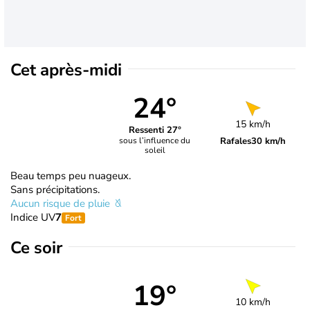
Cet après-midi
24°
15 km/h
Ressenti 27°
Rafales
30 km/h
sous l’influence du
soleil
Beau temps peu nuageux.
Sans précipitations.
Aucun risque de pluie
Indice UV
7
Fort
Ce soir
19°
10 km/h