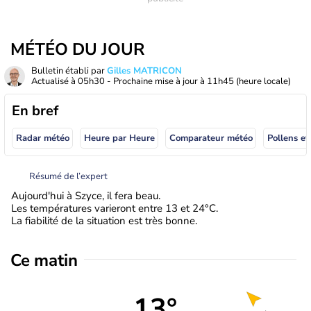
MÉTÉO DU JOUR
Bulletin établi par
Gilles MATRICON
Actualisé à
05h30
- Prochaine mise à jour à
11h45
(heure locale)
En bref
Radar météo
Heure par Heure
Comparateur météo
Pollens et
Résumé de l’expert
Aujourd'hui à Szyce, il fera beau.
Les températures varieront entre 13 et 24°C.
La fiabilité de la situation est très bonne.
Ce matin
13°