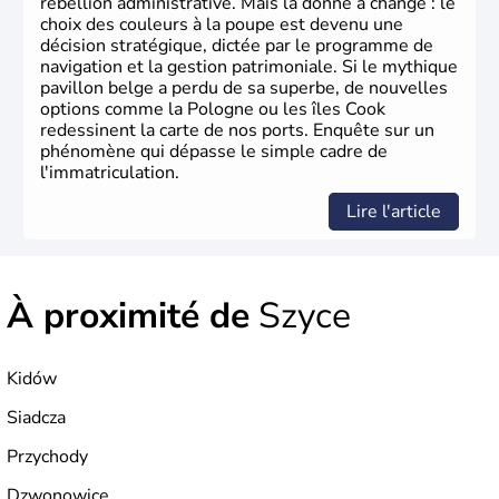
rébellion administrative. Mais la donne a changé : le
choix des couleurs à la poupe est devenu une
décision stratégique, dictée par le programme de
navigation et la gestion patrimoniale. Si le mythique
pavillon belge a perdu de sa superbe, de nouvelles
options comme la Pologne ou les îles Cook
redessinent la carte de nos ports. Enquête sur un
phénomène qui dépasse le simple cadre de
l'immatriculation.
Lire l'article
À proximité de
Szyce
Kidów
Siadcza
Przychody
Dzwonowice