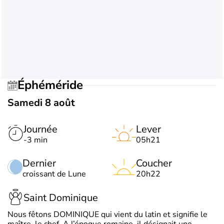
Éphéméride
Samedi 8 août
Journée
Lever
-3 min
05h21
Dernier
Coucher
croissant de Lune
20h22
Saint Dominique
Nous fêtons DOMINIQUE qui vient du latin et signifie le
maître, le chef. A l’époque romaine, il désignait une