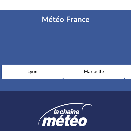
Météo France
Lyon
Marseille