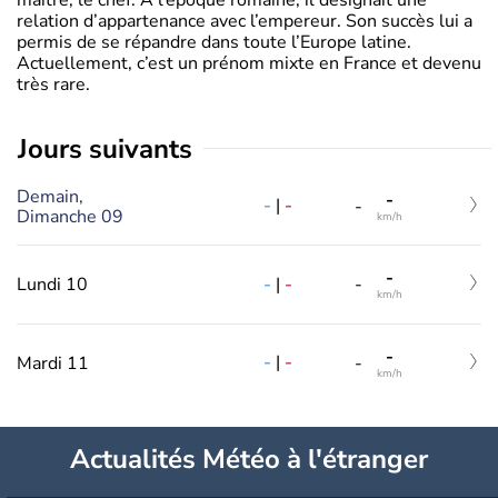
relation d’appartenance avec l’empereur. Son succès lui a
permis de se répandre dans toute l’Europe latine.
Actuellement, c’est un prénom mixte en France et devenu
très rare.
jours suivants
Demain,
-
-
|
-
-
Dimanche 09
km/h
-
-
|
-
Lundi 10
-
km/h
-
-
|
-
Mardi 11
-
km/h
Actualités Météo à l'étranger