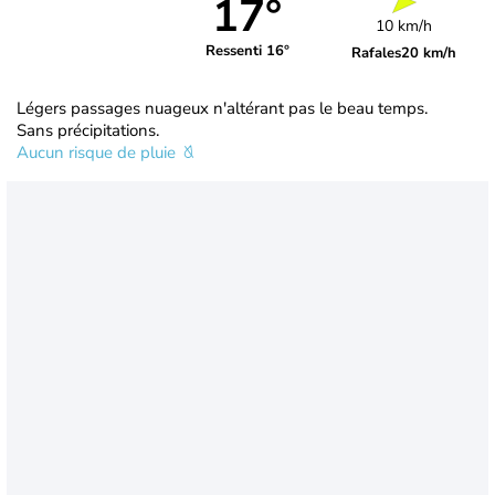
17°
10 km/h
Ressenti 16°
Rafales
20 km/h
Légers passages nuageux n'altérant pas le beau temps.
Sans précipitations.
Aucun risque de pluie