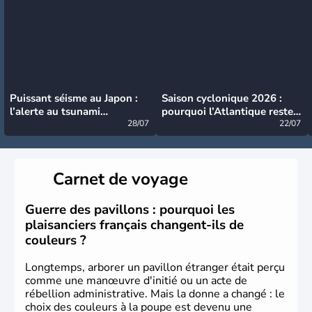
Puissant séisme au Japon :
Saison cyclonique 2026 :
l’alerte au tsunami
pourquoi l’Atlantique reste
désormais levée
28/07
très calme à ce stade ?
22/07
Carnet de voyage
Guerre des pavillons : pourquoi les
plaisanciers français changent-ils de
couleurs ?
Longtemps, arborer un pavillon étranger était perçu
comme une manœuvre d'initié ou un acte de
rébellion administrative. Mais la donne a changé : le
choix des couleurs à la poupe est devenu une