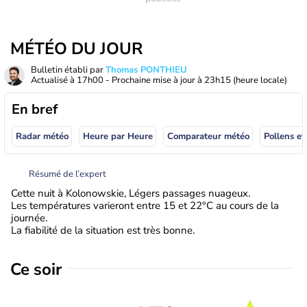
MÉTÉO DU JOUR
Bulletin établi par
Thomas PONTHIEU
Actualisé à
17h00
- Prochaine mise à jour à
23h15
(heure locale)
En bref
Radar météo
Heure par Heure
Comparateur météo
Pollens et
Résumé de l’expert
Cette nuit à Kolonowskie, Légers passages nuageux.
Les températures varieront entre 15 et 22°C au cours de la
journée.
La fiabilité de la situation est très bonne.
Ce soir