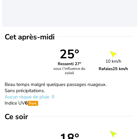
Cet après-midi
25°
10 km/h
Ressenti 27°
Rafales
25 km/h
sous l’influence du
soleil
Beau temps malgré quelques passages nuageux.
Sans précipitations.
Aucun risque de pluie
Indice UV
6
Fort
Ce soir
18°