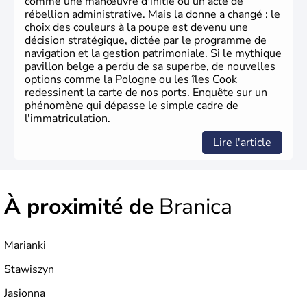
comme une manœuvre d'initié ou un acte de
rébellion administrative. Mais la donne a changé : le
choix des couleurs à la poupe est devenu une
décision stratégique, dictée par le programme de
navigation et la gestion patrimoniale. Si le mythique
pavillon belge a perdu de sa superbe, de nouvelles
options comme la Pologne ou les îles Cook
redessinent la carte de nos ports. Enquête sur un
phénomène qui dépasse le simple cadre de
l'immatriculation.
Lire l'article
À proximité de
Branica
Marianki
Stawiszyn
Jasionna