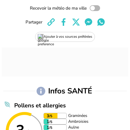
Recevoir la météo de ma ville
Partager
Ajouter à vos sources préférées
Infos SANTÉ
Pollens et allergies
Graminées
3
/5
Ambroisies
1
/5
Aulne
1
/5