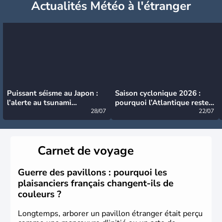
Actualités Météo à l'étranger
Puissant séisme au Japon :
Saison cyclonique 2026 :
l’alerte au tsunami
pourquoi l’Atlantique reste
désormais levée
28/07
très calme à ce stade ?
22/07
Carnet de voyage
Guerre des pavillons : pourquoi les
plaisanciers français changent-ils de
couleurs ?
Longtemps, arborer un pavillon étranger était perçu