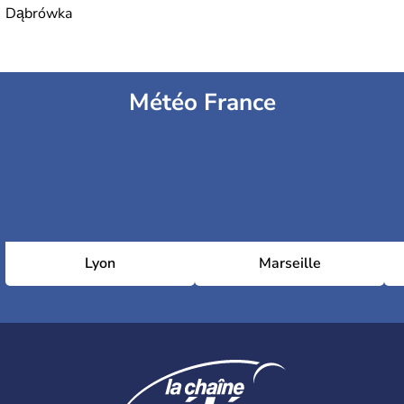
Dąbrówka
Météo France
Lyon
Marseille