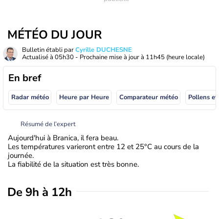
MÉTÉO DU JOUR
Bulletin établi par
Cyrille DUCHESNE
Actualisé à
05h30
- Prochaine mise à jour à
11h45
(heure locale)
En bref
Radar météo
Heure par Heure
Comparateur météo
Pollens et
Résumé de l’expert
Aujourd'hui à Branica, il fera beau.
Les températures varieront entre 12 et 25°C au cours de la
journée.
La fiabilité de la situation est très bonne.
De 9h à 12h