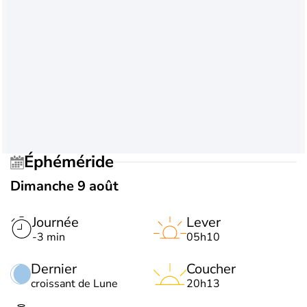
Éphéméride
Dimanche 9 août
Journée
Lever
-3 min
05h10
Dernier
Coucher
croissant de Lune
20h13