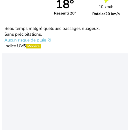
18°
10 km/h
Ressenti 20°
Rafales
20 km/h
Beau temps malgré quelques passages nuageux.
Sans précipitations.
Aucun risque de pluie
Indice UV
5
Modéré