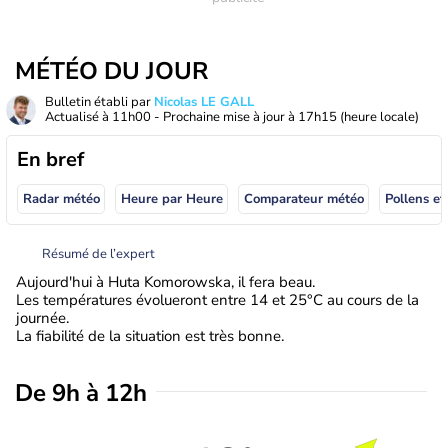
MÉTÉO DU JOUR
Bulletin établi par
Nicolas LE GALL
Actualisé à
11h00
- Prochaine mise à jour à
17h15
(heure locale)
En bref
Radar météo
Heure par Heure
Comparateur météo
Pollens et
Résumé de l’expert
Aujourd'hui à Huta Komorowska, il fera beau.
Les températures évolueront entre 14 et 25°C au cours de la
journée.
La fiabilité de la situation est très bonne.
De 9h à 12h