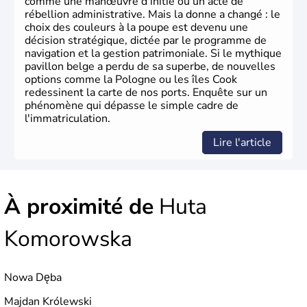
comme une manœuvre d'initié ou un acte de
rébellion administrative. Mais la donne a changé : le
choix des couleurs à la poupe est devenu une
décision stratégique, dictée par le programme de
navigation et la gestion patrimoniale. Si le mythique
pavillon belge a perdu de sa superbe, de nouvelles
options comme la Pologne ou les îles Cook
redessinent la carte de nos ports. Enquête sur un
phénomène qui dépasse le simple cadre de
l'immatriculation.
Lire l'article
À proximité de
Huta
Komorowska
Nowa Dęba
Majdan Królewski