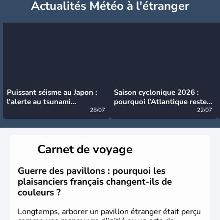
Actualités Météo à l'étranger
Puissant séisme au Japon :
Saison cyclonique 2026 :
l’alerte au tsunami
pourquoi l’Atlantique reste
désormais levée
28/07
très calme à ce stade ?
22/07
Carnet de voyage
Guerre des pavillons : pourquoi les
plaisanciers français changent-ils de
couleurs ?
Longtemps, arborer un pavillon étranger était perçu