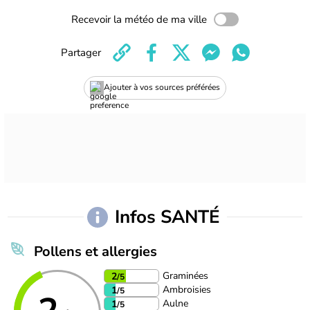
Recevoir la météo de ma ville
Partager
Ajouter à vos sources préférées
Infos SANTÉ
Pollens et allergies
Graminées
2
/5
Ambroisies
1
/5
Aulne
1
/5