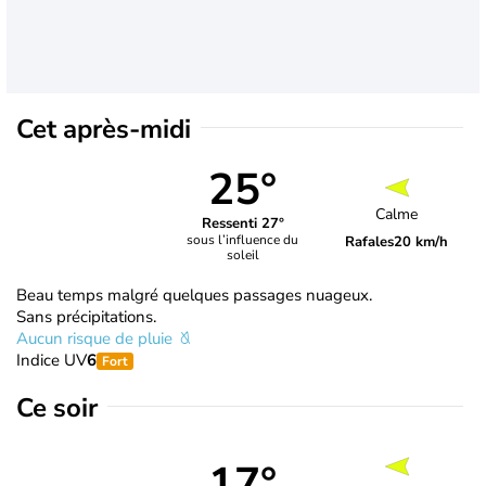
Cet après-midi
25°
Calme
Ressenti 27°
sous l’influence du
Rafales
20 km/h
soleil
Beau temps malgré quelques passages nuageux.
Sans précipitations.
Aucun risque de pluie
Indice UV
6
Fort
Ce soir
17°