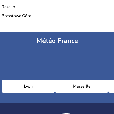
Rozalin
Brzostowa Góra
Météo France
Lyon
Marseille