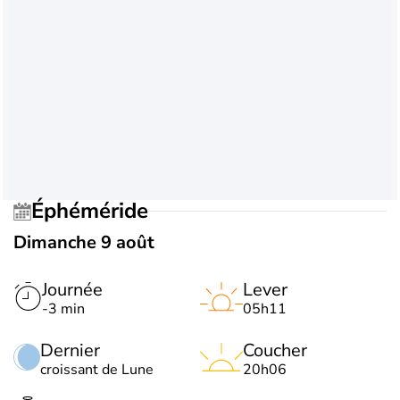
Éphéméride
Dimanche 9 août
Journée
Lever
-3 min
05h11
Dernier
Coucher
croissant de Lune
20h06