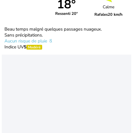
18°
Calme
Ressenti 20°
Rafales
20 km/h
Beau temps malgré quelques passages nuageux.
Sans précipitations.
Aucun risque de pluie
Indice UV
5
Modéré