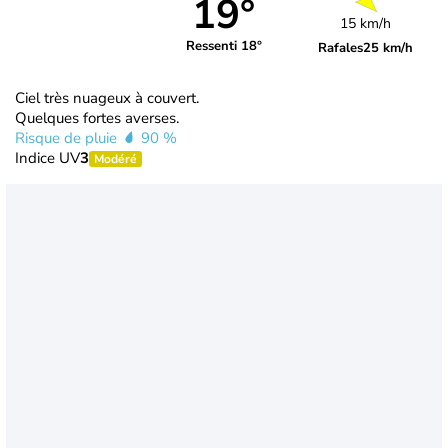
19°
15 km/h
Ressenti 18°
Rafales
25 km/h
Ciel très nuageux à couvert.
Quelques fortes averses.
Risque de pluie
90 %
Indice UV
3
Modéré