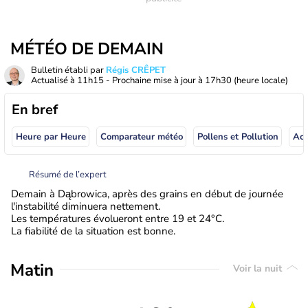
MÉTÉO DE DEMAIN
Bulletin établi par
Régis CRÊPET
Actualisé à
11h15
- Prochaine mise à jour à
17h30
(heure locale)
En bref
Heure par Heure
Comparateur météo
Pollens et Pollution
Résumé de l’expert
Demain à Dąbrowica, après des grains en début de journée
l'instabilité diminuera nettement.
Les températures évolueront entre 19 et 24°C.
La fiabilité de la situation est bonne.
Matin
Voir la nuit