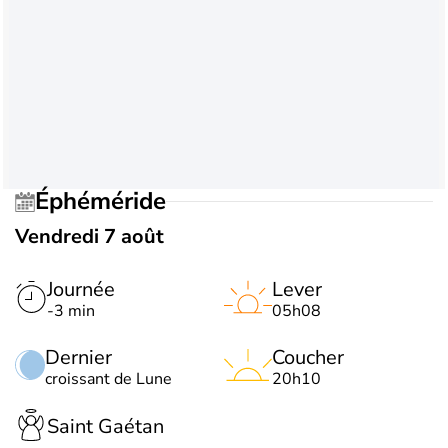
Éphéméride
Vendredi 7 août
Journée
Lever
-3 min
05h08
Dernier
Coucher
croissant de Lune
20h10
Saint Gaétan