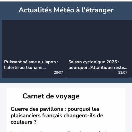
Actualités Météo à l'étranger
Puissant séisme au Japon :
Saison cyclonique 2026 :
l’alerte au tsunami
pourquoi l’Atlantique reste
désormais levée
28/07
très calme à ce stade ?
22/07
Carnet de voyage
Guerre des pavillons : pourquoi les
plaisanciers français changent-ils de
couleurs ?