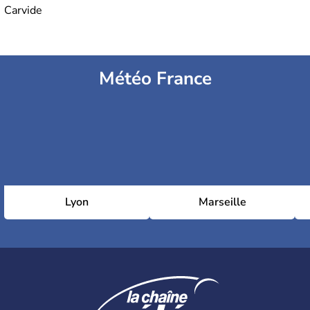
Carvide
Météo France
Lyon
Marseille