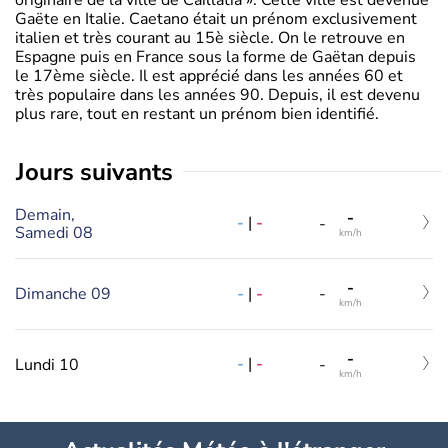
Gaëte en Italie. Caetano était un prénom exclusivement
italien et très courant au 15è siècle. On le retrouve en
Espagne puis en France sous la forme de Gaëtan depuis
le 17ème siècle. Il est apprécié dans les années 60 et
très populaire dans les années 90. Depuis, il est devenu
plus rare, tout en restant un prénom bien identifié.
jours suivants
Demain,
-
-
|
-
-
Samedi 08
km/h
-
-
|
-
Dimanche 09
-
km/h
-
-
|
-
Lundi 10
-
km/h