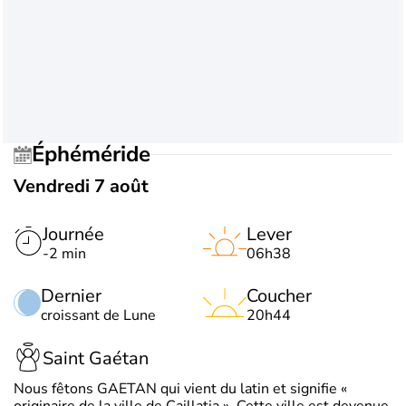
Éphéméride
Vendredi 7 août
Journée
Lever
-2 min
06h38
Dernier
Coucher
croissant de Lune
20h44
Saint Gaétan
Nous fêtons GAETAN qui vient du latin et signifie «
originaire de la ville de Caillatia ». Cette ville est devenue