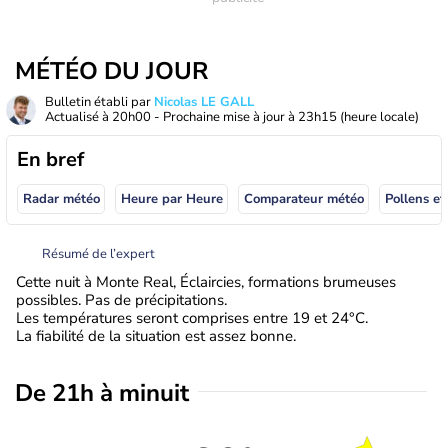
MÉTÉO DU JOUR
Bulletin établi par
Nicolas LE GALL
Actualisé à
20h00
- Prochaine mise à jour à
23h15
(heure locale)
En bref
Radar météo
Heure par Heure
Comparateur météo
Pollens et
Résumé de l’expert
Cette nuit à Monte Real, Éclaircies, formations brumeuses
possibles. Pas de précipitations.
Les températures seront comprises entre 19 et 24°C.
La fiabilité de la situation est assez bonne.
De 21h à minuit