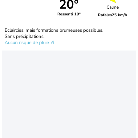
20°
Calme
Ressenti 19°
Rafales
25 km/h
Eclaircies, mais formations brumeuses possibles.
Sans précipitations.
Aucun risque de pluie